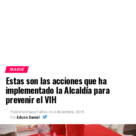
IBAGUÉ
Estas son las acciones que ha
implementado la Alcaldía para
prevenir el VIH
Published
hace7 años
on
4 diciembre, 2019
Por
Edson.Daniel