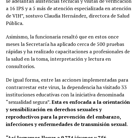
se adelantan asistencias técnicas y visitas de verificación
a 16 IPS y a 5 más de atención especializada en atención
de VIH”, sostuvo Claudia Hernández, directora de Salud
Pública.
Asimismo, la funcionaria resaltó que en estos once
meses la Secretaría ha aplicado cerca de 500 pruebas
rápidas y ha realizado capacitaciones a profesionales de
la salud en la toma, interpretación y lectura en
consultorios.
De igual forma, entre las acciones implementadas para
contrarrestar este virus, la dependencia ha visitado 33
instituciones educativas con la iniciativa denominada
“sexualidad segura”.
Esta es enfocada a la orientación
y sensibilización en derechos sexuales y
reproductivos para la prevención del embarazo,
infecciones y enfermedades de transmisión sexual
.
“Así
logramos llegar a 9.734 jóvenes y 756