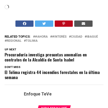
Cargando...
RELATED TOPICS:
#AHORA
#INTERÉS
CIUDAD
IBAGUÉ
REGIONAL
TOLIMA
UP NEXT
Procuraduría investiga presuntas anomalías en
contratos de la Alcaldía de Santa Isabel
DON'T MISS
El Tolima registra 44 incendios forestales en la última
semana
Enfoque TeVe