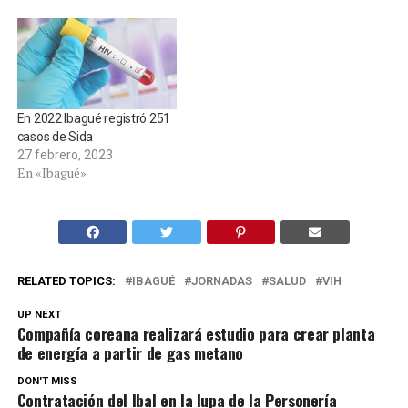
En 2022 Ibagué registró 251
casos de Sida
27 febrero, 2023
En «Ibagué»
RELATED TOPICS:
IBAGUÉ
JORNADAS
SALUD
VIH
UP NEXT
Compañía coreana realizará estudio para crear planta
de energía a partir de gas metano
DON'T MISS
Contratación del Ibal en la lupa de la Personería