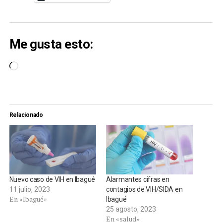
Me gusta esto:
Cargando...
Relacionado
Nuevo caso de VIH en Ibagué
Alarmantes cifras en
11 julio, 2023
contagios de VIH/SIDA en
En «Ibagué»
Ibagué
25 agosto, 2023
En «salud»