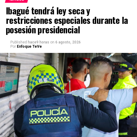
Ibagué tendrá ley seca y
restricciones especiales durante la
posesión presidencial
Published
hace9 horas
on
6 agosto, 2026
Por
Enfoque TeVe