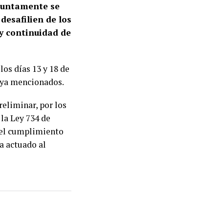
esuntamente se
desafilien de los
y continuidad de
los días 13 y 18 de
 ya mencionados.
reliminar, por los
la Ley 734 de
n el cumplimiento
ha actuado al