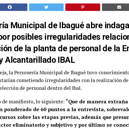
ía Municipal de Ibagué abre indag
por posibles irregularidades relaci
ción de la planta de personal de la
 Alcantarillado IBAL
eja, la Personería Municipal de Ibagué tuvo conocimient
starían cometiendo irregularidades con la realización de
elección de personal dentro del Ibal.
o de manifiesto, lo siguiente:
“Que de manera extraña 
n ponderado de 60 puntos a la entrevista, sobreva
cursos sobre las etapas previas, además que presu
ctor eliminatorio y subjetivo y por último se conoc