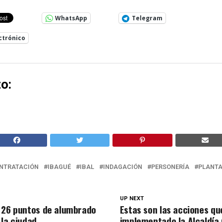
WhatsApp
Telegram
ctrónico
o:
NTRATACIÓN
IBAGUÉ
IBAL
INDAGACIÓN
PERSONERÍA
PLANTA
UP NEXT
 26 puntos de alumbrado
Estas son las acciones qu
 la ciudad
implementado la Alcaldía