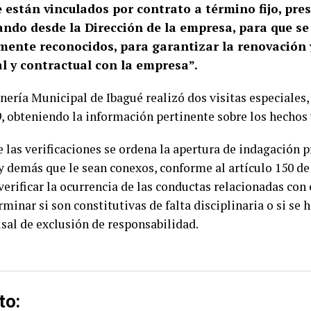
 están vinculados por contrato a término fijo, pr
ando desde la Dirección de la empresa, para que se 
mente reconocidos, para garantizar la renovación 
al y contractual con la empresa”.
nería Municipal de Ibagué realizó dos visitas especiales, 
, obteniendo la información pertinente sobre los hechos
las verificaciones se ordena la apertura de indagación p
 demás que le sean conexos, conforme al artículo 150 de 
e verificar la ocurrencia de las conductas relacionadas co
minar si son constitutivas de falta disciplinaria o si se 
sal de exclusión de responsabilidad.
to: