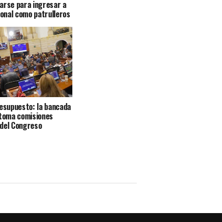
arse para ingresar a
ional como patrulleros
resupuesto: la bancada
 toma comisiones
 del Congreso