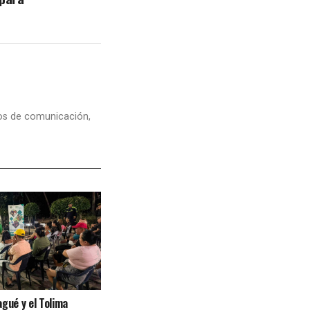
dios de comunicación,
agué y el Tolima