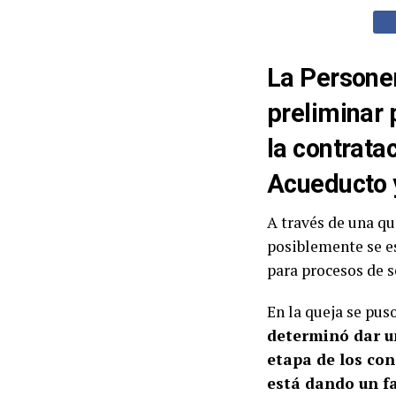
La Personer
preliminar 
la contrata
Acueducto y
A través de una qu
posiblemente se e
para procesos de s
En la queja se pus
determinó dar u
etapa de los con
está dando un fa