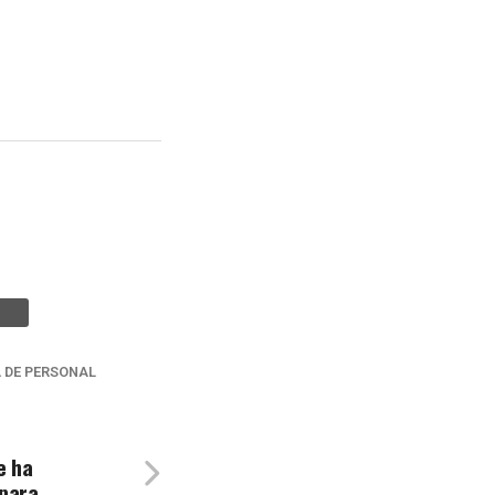
 DE PERSONAL
e ha
 para