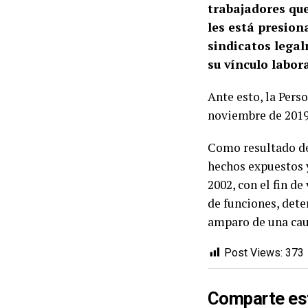
trabajadores que
les está presion
sindicatos legal
su vínculo labor
Ante esto, la Perso
noviembre de 2019
Como resultado de 
hechos expuestos y
2002, con el fin d
de funciones, deter
amparo de una cau
Post Views:
373
Comparte es