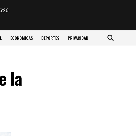
6:26
L
ECONÓMICAS
DEPORTES
PRIVACIDAD
e la