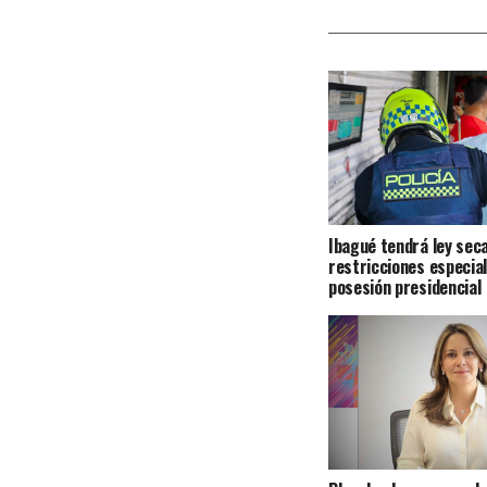
Ibagué tendrá ley seca
restricciones especial
posesión presidencial