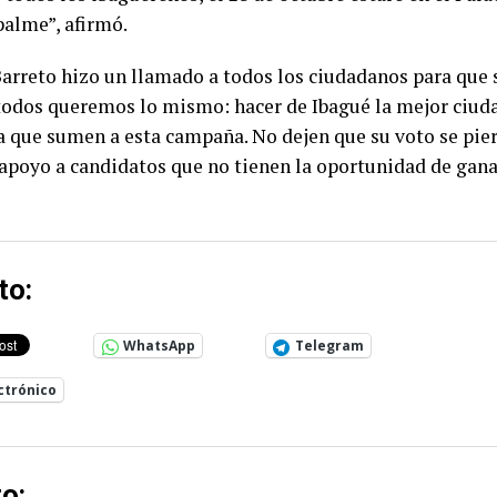
alme”, afirmó.
Barreto hizo un llamado a todos los ciudadanos para que 
todos queremos lo mismo: hacer de Ibagué la mejor ciud
 a que sumen a esta campaña. No dejen que su voto se pie
apoyo a candidatos que no tienen la oportunidad de gana
to:
WhatsApp
Telegram
ctrónico
o: