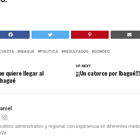
CUESTA
IBAGUÉ
POLÍTICA
RESULTADOS
SONDEO
UP NEXT
e quiere llegar al
¡¡¡Un catorce por Ibagué!!!
Ibagué
aniel
político administrativo y regional, con experiencia en diferentes me
eVe.