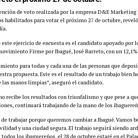
tención de voto realizada por la empresa D&E Marketing 
s habilitados para votar el próximo 27 de octubre, revel
ía.
 este ejercicio de encuesta es el candidato apoyado por l
movimiento Firme por Ibagué, José Barreto, con un 12,1%
miento para todas y cada una de las personas que deposi
estra propuesta. Este es el resultado de un trabajo bien h
 las manos limpias”, aseguró el candidato.
o recibe los resultados con triunfalismo y que pese a que
ciones, continuará trabajando de la mano de los ibaguereñ
 de trabajar porque queremos cambiar a Ibagué. Vamos 
lidad y una ciudad segura. El trabajo seguirá siendo ard
 todos los ibaguereños, el 28 de octubre estaré en el Pal