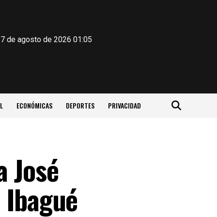
 7 de agosto de 2026 01:05
L
ECONÓMICAS
DEPORTES
PRIVACIDAD
a José
e Ibagué