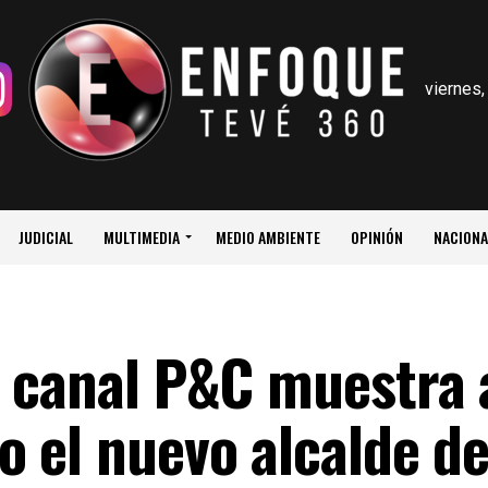
viernes,
JUDICIAL
MULTIMEDIA
MEDIO AMBIENTE
OPINIÓN
NACIONA
 canal P&C muestra 
 el nuevo alcalde d