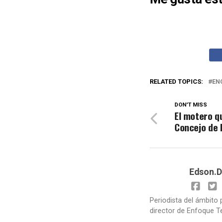
RELATED TOPICS:
EN
DON'T MISS
El motero qu
Concejo de 
Edson.D
Periodista del ámbito 
director de Enfoque T