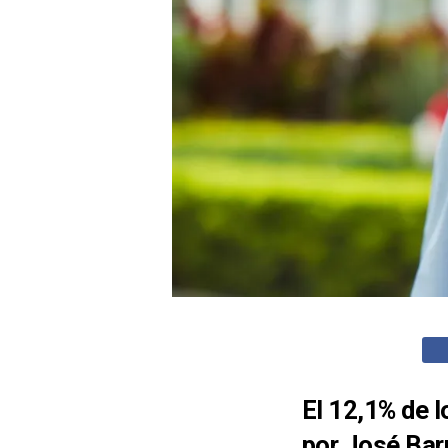
El 12,1% de 
por José Bar