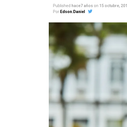
Published
hace7 años
on
15 octubre, 20
Por
Edson.Daniel