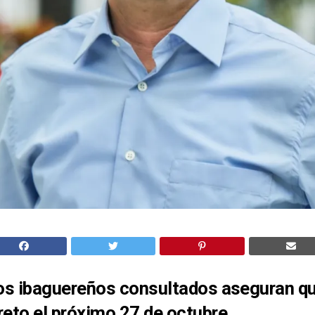
los ibaguereños consultados aseguran q
reto el próximo 27 de octubre.