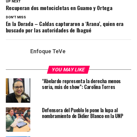
UP NEXT
Recuperan dos motocicletas en Guamo y Ortega
DON'T MISS
En la Dorada – Caldas capturaron a ‘Arana’, quien era
buscado por las autoridades de Ibagué
Enfoque TeVe
YOU MAY LIKE
“Abelardo representa la derecha menos
seria, más de show”: Carolina Torres
Defensora del Pueblo le pone la lupa al
nombramiento de Didier Blanco en la UNP