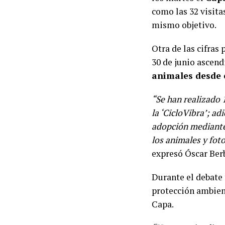
como las 32 visita
mismo objetivo.
Otra de las cifras
30 de junio ascend
animales desde e
“Se han realizado 
la ‘CicloVibra’; a
adopción mediante 
los animales y fot
expresó Óscar Berb
Durante el debate 
protección ambient
Capa.