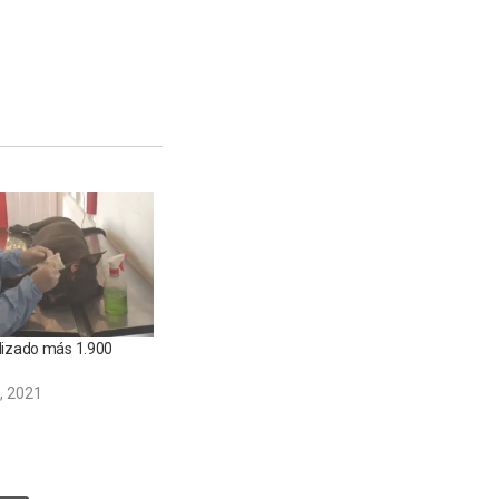
lizado más 1.900
, 2021