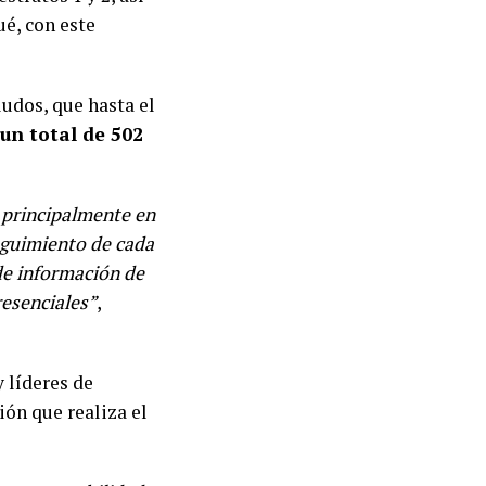
ué, con este
ludos, que hasta el
un total de 502
, principalmente en
seguimiento de cada
de información de
resenciales”
,
 líderes de
ón que realiza el