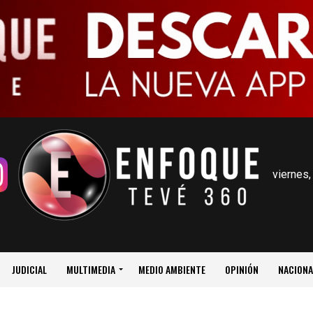
viernes,
JUDICIAL
MULTIMEDIA
MEDIO AMBIENTE
OPINIÓN
NACIONA