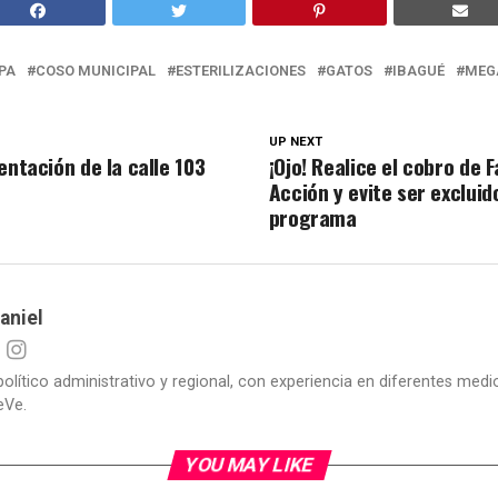
PA
COSO MUNICIPAL
ESTERILIZACIONES
GATOS
IBAGUÉ
MEG
UP NEXT
entación de la calle 103
¡Ojo! Realice el cobro de 
Acción y evite ser excluid
programa
aniel
político administrativo y regional, con experiencia en diferentes me
eVe.
YOU MAY LIKE