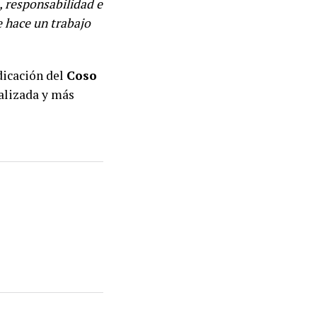
, responsabilidad e
e hace un trabajo
udicación del
Coso
alizada y más