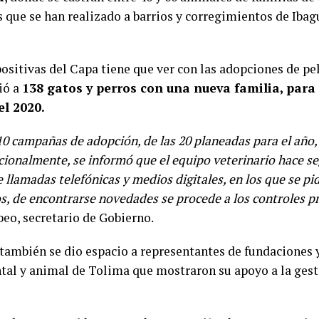
s que se han realizado a barrios y corregimientos de Ibag
 positivas del Capa tiene que ver con las adopciones de pe
ió a
138 gatos y perros con una nueva familia, para 
l 2020.
10 campañas de adopción, de las 20 planeadas para el año
dicionalmente, se informó que el equipo veterinario hace 
llamadas telefónicas y medios digitales, en los que se pi
os, de encontrarse novedades se procede a los controles p
eo, secretario de Gobierno.
también se dio espacio a representantes de fundaciones y
al y animal de Tolima que mostraron su apoyo a la gesti