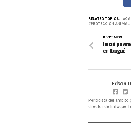
RELATED TOPICS:
CA
PROTECCIÓN ANIMAL
DON'T MISS
Inició pavim
en Ibagué
Edson.D
Periodista del ámbito 
director de Enfoque T