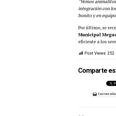
“Vemos animalitos 
integración con los
bonito y en equipo
Por último, se rec
Municipal Mega
eficiente a los ser
Post Views:
252
Comparte es
Correo ele