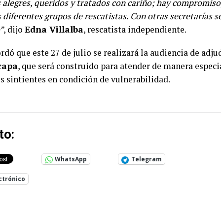
alegres, queridos y tratados con cariño; hay compromiso
 diferentes grupos de rescatistas. Con otras secretarías s
”
, dijo
Edna Villalba
, rescatista independiente.
ordó que este 27 de julio se realizará la audiencia de adj
capa
, que será construido para atender de manera especi
es sintientes en condición de vulnerabilidad.
to:
WhatsApp
Telegram
ctrónico