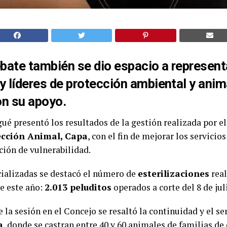
ebate también se dio espacio a represen
y líderes de protección ambiental y anim
n su apoyo.
gué presentó los resultados de la gestión realizada por e
ección Animal, Capa
, con el fin de mejorar los servicio
ción de vulnerabilidad.
ocializadas se destacó el número de
esterilizaciones
real
e este año:
2.013 peluditos
operados a corte del 8 de jul
la sesión en el Concejo se resaltó la continuidad y el se
a
, donde se castran entre 40 y 60 animales de familias de e