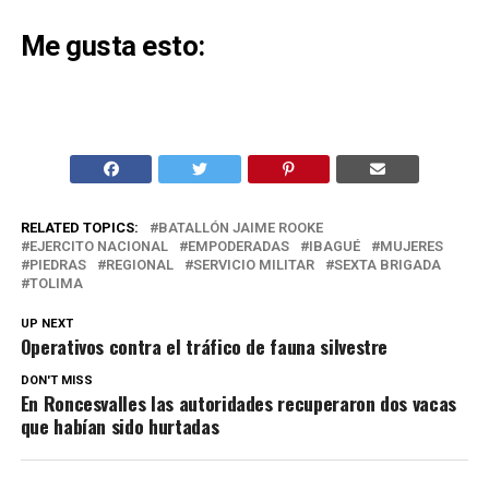
Me gusta esto:
RELATED TOPICS:
BATALLÓN JAIME ROOKE
EJERCITO NACIONAL
EMPODERADAS
IBAGUÉ
MUJERES
PIEDRAS
REGIONAL
SERVICIO MILITAR
SEXTA BRIGADA
TOLIMA
UP NEXT
Operativos contra el tráfico de fauna silvestre
DON'T MISS
En Roncesvalles las autoridades recuperaron dos vacas
que habían sido hurtadas