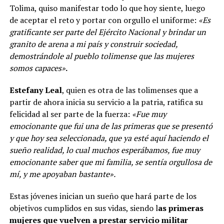
Tolima, quiso manifestar todo lo que hoy siente, luego
de aceptar el reto y portar con orgullo el uniforme:
«Es
gratificante ser parte del Ejército Nacional y brindar un
granito de arena a mi país y construir sociedad,
demostrándole al pueblo tolimense que las mujeres
somos capaces»
.
Estefany Leal
, quien es otra de las tolimenses que a
partir de ahora inicia su servicio a la patria, ratifica su
felicidad al ser parte de la fuerza:
«Fue muy
emocionante que fui una de las primeras que se presentó
y que hoy sea seleccionada, que ya esté aquí haciendo el
sueño realidad, lo cual muchos esperábamos, fue muy
emocionante saber que mi familia, se sentía orgullosa de
mí, y me apoyaban bastante».
Estas jóvenes inician un sueño que hará parte de los
objetivos cumplidos en sus vidas, siendo l
as primeras
mujeres que vuelven a prestar servicio militar