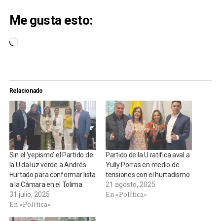
Me gusta esto:
Cargando...
Relacionado
Sin el ‘yepismo’ el Partido de
Partido de la U ratifica aval a
la U da luz verde a Andrés
Yully Porras en medio de
Hurtado para conformar lista
tensiones con el hurtadismo
a la Cámara en el Tolima
21 agosto, 2025
En «Política»
31 julio, 2025
En «Política»