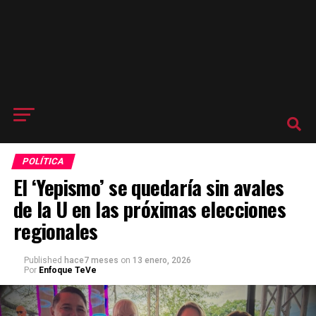
POLÍTICA
El ‘Yepismo’ se quedaría sin avales
de la U en las próximas elecciones
regionales
Published
hace7 meses
on
13 enero, 2026
Por
Enfoque TeVe