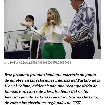
xr:d:DAFWtc22gKg:253,j:48236350645,t:23030621
Este presunto pronunciamiento marcaría un punto
de quiebre en las relaciones internas del Partido de la
U en el Tolima, evidenciando una recomposición de
fuerzas y un cierre de filas alrededor del sector
liderado por Hurtado y la senadora Norma Hurtado,
de cara a las elecciones regionales de 2027.