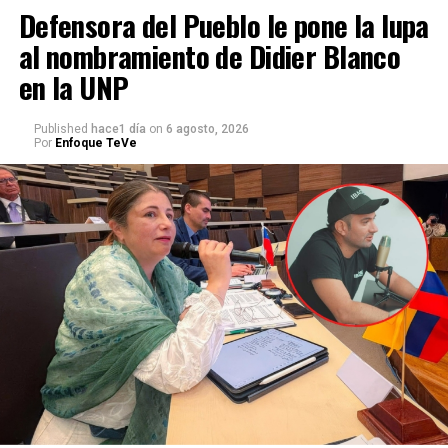
Defensora del Pueblo le pone la lupa
al nombramiento de Didier Blanco
en la UNP
Published
hace1 día
on
6 agosto, 2026
Por
Enfoque TeVe