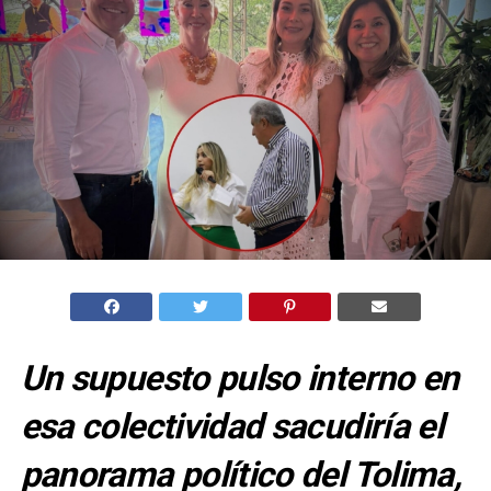
Un supuesto pulso interno en
esa colectividad sacudiría el
panorama político del Tolima,