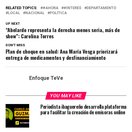
RELATED TOPICS:
#AHORA
#INTERÉS
DEPARTAMENTO
LOCAL
NACIONAL
POLÍTICA
UP NEXT
“Abelardo representa la derecha menos seria, más de
show”: Carolina Torres
DON'T MISS
Plan de choque en salud: Ana María Vesga priorizará
entrega de medicamentos y desfinanciamiento
Enfoque TeVe
YOU MAY LIKE
Periodista ibaguereño desarrolla plataforma
para facilitar la creación de emisoras online