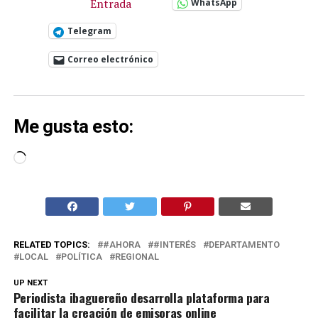
Entrada
WhatsApp
Telegram
Correo electrónico
Me gusta esto:
Cargando...
RELATED TOPICS:
#AHORA
#INTERÉS
DEPARTAMENTO
LOCAL
POLÍTICA
REGIONAL
UP NEXT
Periodista ibaguereño desarrolla plataforma para
facilitar la creación de emisoras online