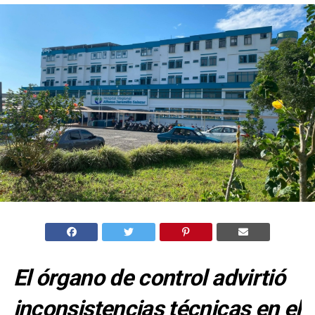
El órgano de control advirtió
inconsistencias técnicas en el