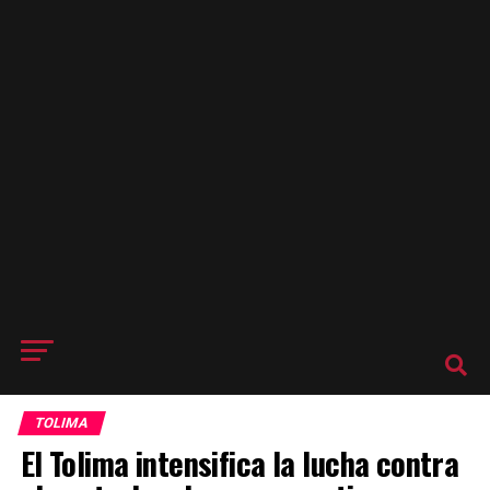
TOLIMA
El Tolima intensifica la lucha contra