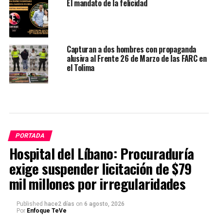
El mandato de la felicidad
Capturan a dos hombres con propaganda
alusiva al Frente 26 de Marzo de las FARC en
el Tolima
PORTADA
Hospital del Líbano: Procuraduría
exige suspender licitación de $79
mil millones por irregularidades
Published
hace2 días
on
6 agosto, 2026
Por
Enfoque TeVe