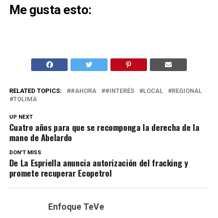
Me gusta esto:
RELATED TOPICS:
#AHORA
#INTERÉS
LOCAL
REGIONAL
TOLIMA
UP NEXT
Cuatro años para que se recomponga la derecha de la
mano de Abelardo
DON'T MISS
De La Espriella anuncia autorización del fracking y
promete recuperar Ecopetrol
Enfoque TeVe