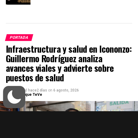
PORTADA
Infraestructura y salud en Icononzo:
Guillermo Rodríguez analiza
avances viales y advierte sobre
puestos de salud
Published
hace2 días
on
6 agosto, 2026
Por
Enfoque TeVe