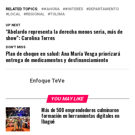
RELATED TOPICS:
#AHORA
#INTERÉS
DEPARTAMENTO
LOCAL
REGIONAL
TOLIMA
UP NEXT
“Abelardo representa la derecha menos seria, más de
show”: Carolina Torres
DON'T MISS
Plan de choque en salud: Ana María Vesga priorizará
entrega de medicamentos y desfinanciamiento
Enfoque TeVe
YOU MAY LIKE
Más de 500 emprendedores culminaron
formación en herramientas digitales en
Ibagué