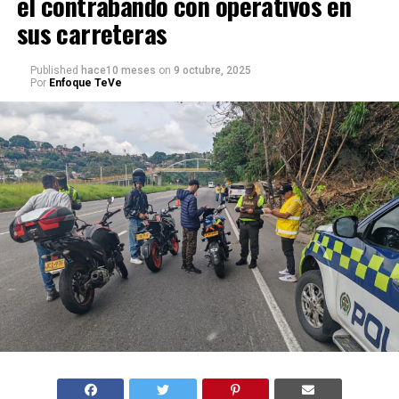
el contrabando con operativos en
sus carreteras
Published
hace10 meses
on
9 octubre, 2025
Por
Enfoque TeVe