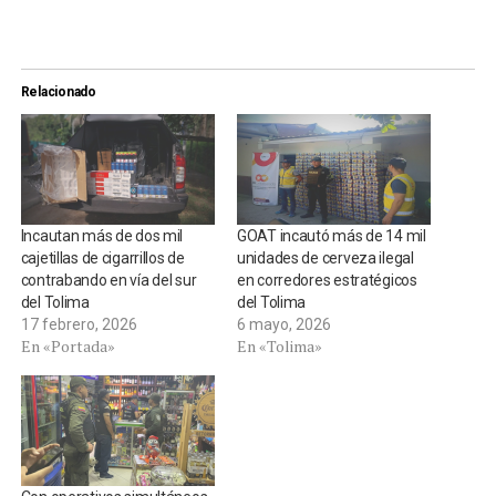
Relacionado
Incautan más de dos mil
GOAT incautó más de 14 mil
cajetillas de cigarrillos de
unidades de cerveza ilegal
contrabando en vía del sur
en corredores estratégicos
del Tolima
del Tolima
17 febrero, 2026
6 mayo, 2026
En «Portada»
En «Tolima»