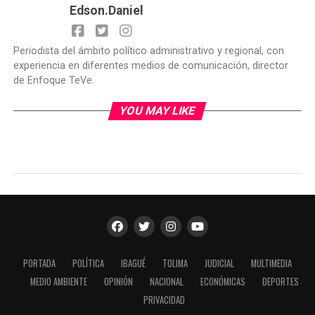
Edson.Daniel
Periodista del ámbito político administrativo y regional, con
experiencia en diferentes medios de comunicación, director
de Enfoque TeVe.
YOU MAY LIKE
PORTADA
POLÍTICA
IBAGUÉ
TOLIMA
JUDICIAL
MULTIMEDIA
MEDIO AMBIENTE
OPINIÓN
NACIONAL
ECONÓMICAS
DEPORTES
PRIVACIDAD