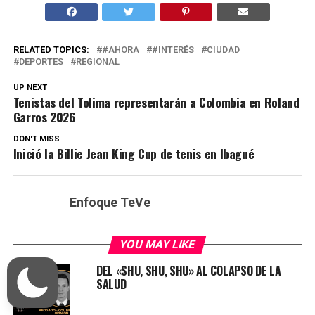
RELATED TOPICS:
#AHORA
#INTERÉS
CIUDAD
DEPORTES
REGIONAL
UP NEXT
Tenistas del Tolima representarán a Colombia en Roland
Garros 2026
DON'T MISS
Inició la Billie Jean King Cup de tenis en Ibagué
Enfoque TeVe
YOU MAY LIKE
DEL «SHU, SHU, SHU» AL COLAPSO DE LA
SALUD