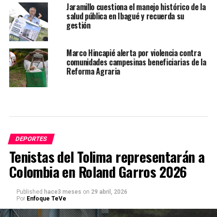
Jaramillo cuestiona el manejo histórico de la
salud pública en Ibagué y recuerda su
gestión
Marco Hincapié alerta por violencia contra
comunidades campesinas beneficiarias de la
Reforma Agraria
DEPORTES
Tenistas del Tolima representarán a
Colombia en Roland Garros 2026
Published
hace3 meses
on
29 abril, 2026
Por
Enfoque TeVe