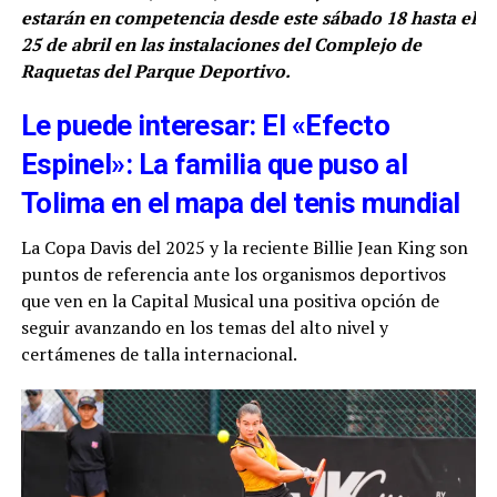
estarán en competencia desde este sábado 18 hasta el
25 de abril en las instalaciones del Complejo de
Raquetas del Parque Deportivo.
Le puede interesar: El «Efecto
Espinel»: La familia que puso al
Tolima en el mapa del tenis mundial
La Copa Davis del 2025 y la reciente Billie Jean King son
puntos de referencia ante los organismos deportivos
que ven en la Capital Musical una positiva opción de
seguir avanzando en los temas del alto nivel y
certámenes de talla internacional.