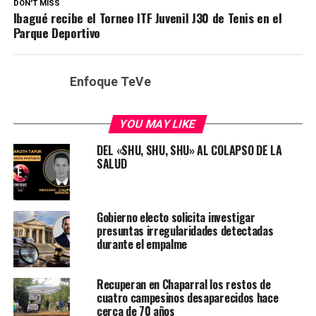
DON'T MISS
Ibagué recibe el Torneo ITF Juvenil J30 de Tenis en el
Parque Deportivo
Enfoque TeVe
YOU MAY LIKE
DEL «SHU, SHU, SHU» AL COLAPSO DE LA
SALUD
Gobierno electo solicita investigar
presuntas irregularidades detectadas
durante el empalme
Recuperan en Chaparral los restos de
cuatro campesinos desaparecidos hace
cerca de 70 años