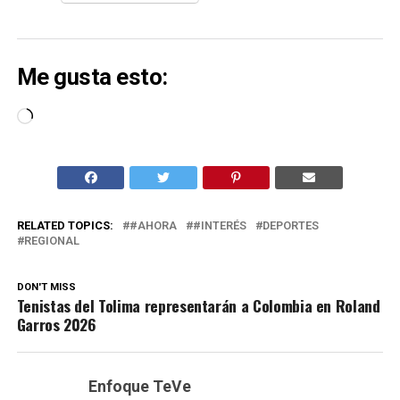
Me gusta esto:
Cargando...
RELATED TOPICS:
#AHORA
#INTERÉS
DEPORTES
REGIONAL
DON'T MISS
Tenistas del Tolima representarán a Colombia en Roland
Garros 2026
Enfoque TeVe