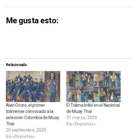
Me gusta esto:
Relacionado
Alan Ocoro, el primer
El Tolima brilló en el Nacional
tolimense convocado a la
de Muay Thai
selección Colombia de Muay
31 marzo, 2025
En «Deportes»
Thai
20 septiembre, 2025
En «Deportes»