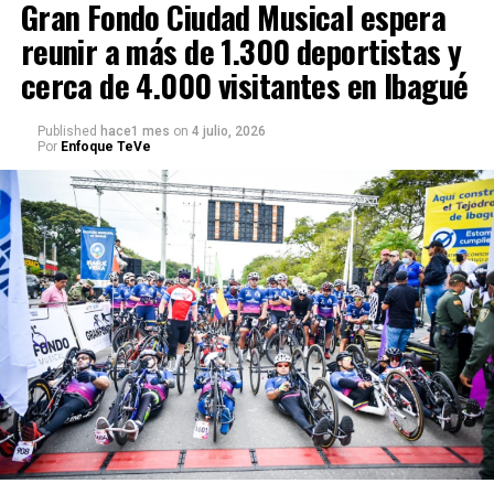
Gran Fondo Ciudad Musical espera
reunir a más de 1.300 deportistas y
cerca de 4.000 visitantes en Ibagué
Published
hace1 mes
on
4 julio, 2026
Por
Enfoque TeVe