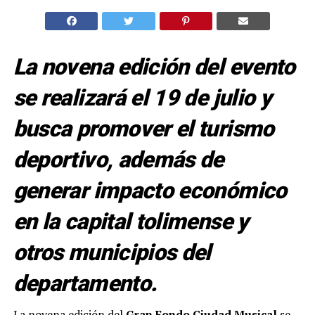
La novena edición del evento
se realizará el 19 de julio y
busca promover el turismo
deportivo, además de
generar impacto económico
en la capital tolimense y
otros municipios del
departamento.
La novena edición del
Gran Fondo Ciudad Musical
se