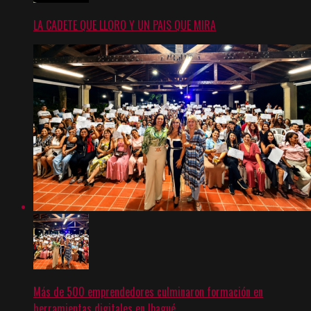
LA CADETE QUE LLORO Y UN PAIS QUE MIRA
Más de 500 emprendedores culminaron formación en
herramientas digitales en Ibagué