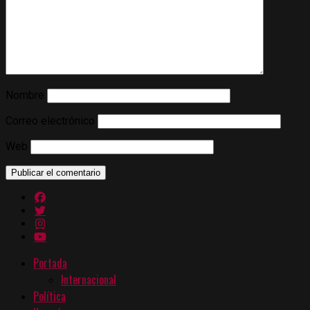
Nombre
Correo electrónico
Web
Portada
Internacional
Política