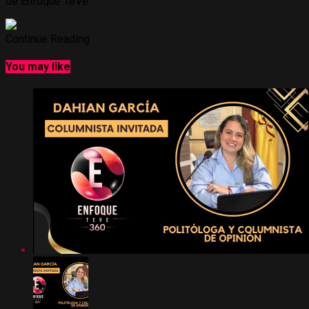
de Enfoque TeVe.
Continue Reading
You may like