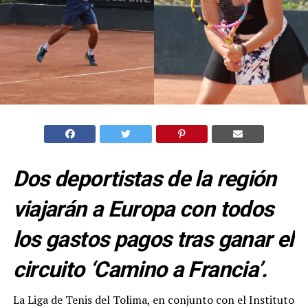
Dos deportistas de la región
viajarán a Europa con todos
los gastos pagos tras ganar el
circuito ‘Camino a Francia’.
La Liga de Tenis del Tolima, en conjunto con el Instituto