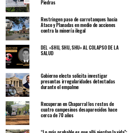
Piedras
Restringen paso de carrotanques hacia
Ataco y Planadas en medio de acciones
contra la minería ilegal
DEL «SHU, SHU, SHU» AL COLAPSO DE LA
SALUD
Gobierno electo solicita investigar
presuntas irregularidades detectadas
durante el empalme
Recuperan en Chaparral los restos de
cuatro campesinos desaparecidos hace
cerca de 70 años
“Lo más probable es que allá pierdan la vida”: