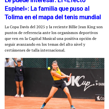
Espinel»: La familia que puso al
Tolima en el mapa del tenis mundial
La Copa Davis del 2025 y la reciente Billie Jean King son
puntos de referencia ante los organismos deportivos
que ven en la Capital Musical una positiva opción de
seguir avanzando en los temas del alto nivel y
certámenes de talla internacional.