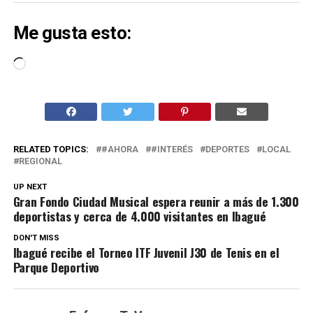
Me gusta esto:
Cargando...
RELATED TOPICS:
#AHORA
#INTERÉS
DEPORTES
LOCAL
REGIONAL
UP NEXT
Gran Fondo Ciudad Musical espera reunir a más de 1.300
deportistas y cerca de 4.000 visitantes en Ibagué
DON'T MISS
Ibagué recibe el Torneo ITF Juvenil J30 de Tenis en el
Parque Deportivo