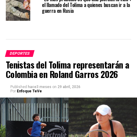
el llamado del Tolima a quienes buscan ir a la
guerra en Rusia
DEPORTES
Tenistas del Tolima representarán a
Colombia en Roland Garros 2026
Published
hace3 meses
on
29 abril, 2026
Por
Enfoque TeVe