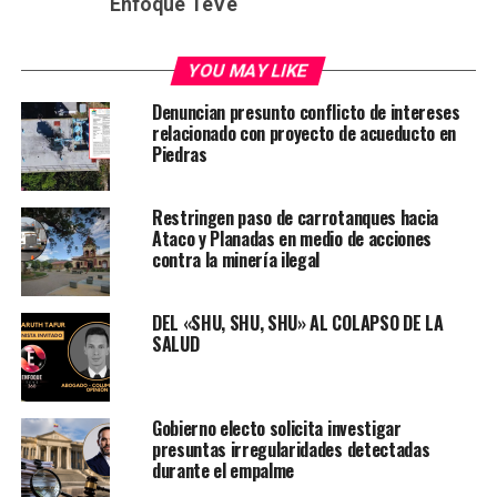
Enfoque TeVe
YOU MAY LIKE
Denuncian presunto conflicto de intereses
relacionado con proyecto de acueducto en
Piedras
Restringen paso de carrotanques hacia
Ataco y Planadas en medio de acciones
contra la minería ilegal
DEL «SHU, SHU, SHU» AL COLAPSO DE LA
SALUD
Gobierno electo solicita investigar
presuntas irregularidades detectadas
durante el empalme