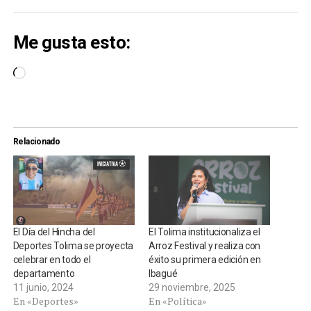
Me gusta esto:
Cargando...
Relacionado
El Día del Hincha del
El Tolima institucionaliza el
Deportes Tolima se proyecta
Arroz Festival y realiza con
celebrar en todo el
éxito su primera edición en
departamento
Ibagué
11 junio, 2024
29 noviembre, 2025
En «Deportes»
En «Política»