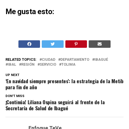
Me gusta esto:
RELATED TOPICS:
CIUDAD
DEPARTAMENTO
IBAGUÉ
IBAL
REGIÓN
SERVICIO
TOLIMA
UP NEXT
‘En navidad siempre presentes’: la estrategia de la Metib
para fin de año
DON'T MISS
¡Continúa! Liliana Ospina seguirá al frente de la
Secretaría de Salud de Ibagué
Enfoque TeVe