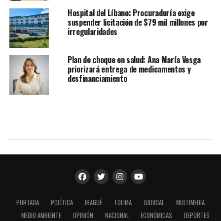
Hospital del Líbano: Procuraduría exige
suspender licitación de $79 mil millones por
irregularidades
Plan de choque en salud: Ana María Vesga
priorizará entrega de medicamentos y
desfinanciamiento
PORTADA
POLÍTICA
IBAGUÉ
TOLIMA
JUDICIAL
MULTIMEDIA
MEDIO AMBIENTE
OPINIÓN
NACIONAL
ECONÓMICAS
DEPORTES