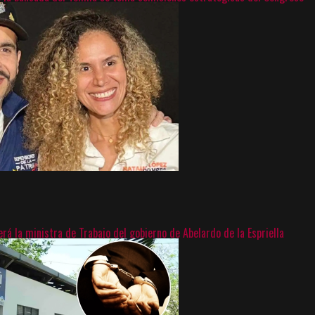
erá la ministra de Trabajo del gobierno de Abelardo de la Espriella