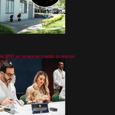
el IMDRI por apropiación irregular de recursos