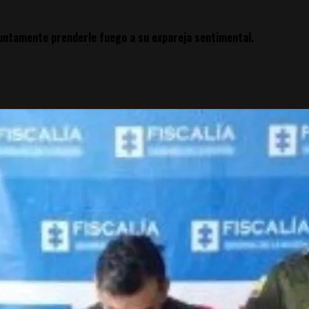
untamente prenderle fuego a su expareja sentimental.