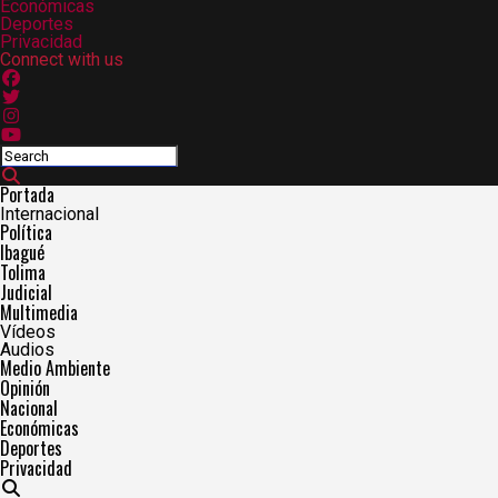
Económicas
Deportes
Privacidad
Connect with us
Portada
Internacional
Política
Ibagué
Tolima
Judicial
Multimedia
Vídeos
Audios
Medio Ambiente
Opinión
Nacional
Económicas
Deportes
Privacidad