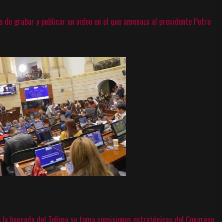
o de grabar y publicar un video en el que amenaza al presidente Petro
o: la bancada del Tolima se toma comisiones estratégicas del Congreso