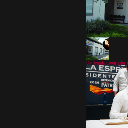
Condenado excontador d