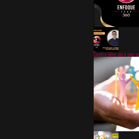
Cuatro años para que s