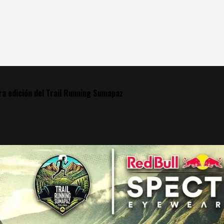
ra edición del Trail Running Sumapaz