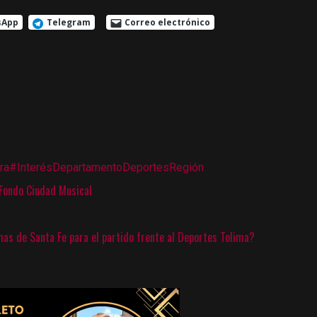
sApp
Telegram
Correo electrónico
ra
#Interés
Departamento
Deportes
Región
 Fondo Ciudad Musical
as de Santa Fe para el partido frente al Deportes Tolima?