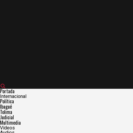
Portada
Internacional
Política
Ibagué
Tolima
Judicial
Multimedia
Vídeos
Audios