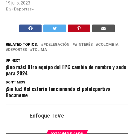
19 julio, 2023
En «Deportes»
RELATED TOPICS:
#DELEGACIÓN
#INTERÉS
COLOMBIA
DEPORTES
TOLIMA
UP NEXT
¡Uno más! Otro equipo del FPC cambia de nombre y sede
para 2024
DON'T MISS
¡Sin luz! Así estaría funcionando el polideportivo
Bocaneme
Enfoque TeVe
YOU MAY LIKE