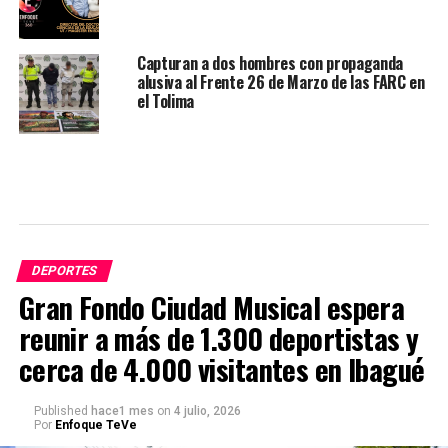
Capturan a dos hombres con propaganda
alusiva al Frente 26 de Marzo de las FARC en
el Tolima
DEPORTES
Gran Fondo Ciudad Musical espera
reunir a más de 1.300 deportistas y
cerca de 4.000 visitantes en Ibagué
Published
hace1 mes
on
4 julio, 2026
Por
Enfoque TeVe