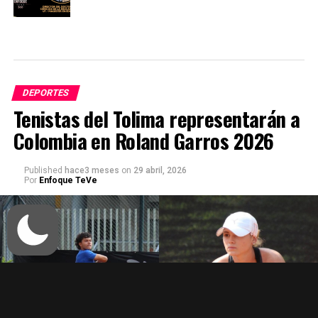
DEPORTES
Tenistas del Tolima representarán a
Colombia en Roland Garros 2026
Published
hace3 meses
on
29 abril, 2026
Por
Enfoque TeVe