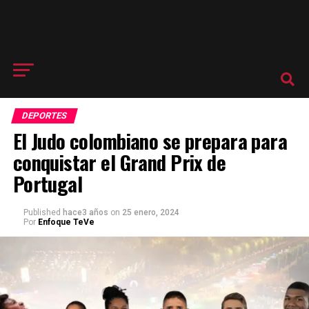
DEPORTES
El Judo colombiano se prepara para
conquistar el Grand Prix de
Portugal
Published
hace3 años
on
25 enero, 2024
Por
Enfoque TeVe