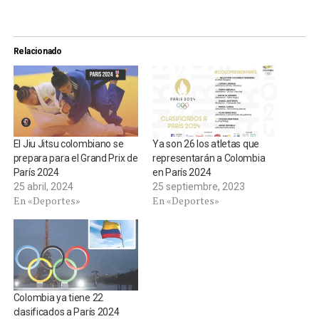
Relacionado
El Jiu Jitsu colombiano se
Ya son 26 los atletas que
prepara para el Grand Prix de
representarán a Colombia
París 2024
en París 2024
25 abril, 2024
25 septiembre, 2023
En «Deportes»
En «Deportes»
Colombia ya tiene 22
clasificados a París 2024