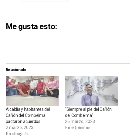
Me gusta esto:
Relacionado
Alcaldía y habitantes del
“Siempre al pie del Cañón…
Cañón del Combeima
del Combeima”
pactaron acuerdos
26 marzo, 2023
En «Opinión»
2 marzo, 2023
En «Ibagué»