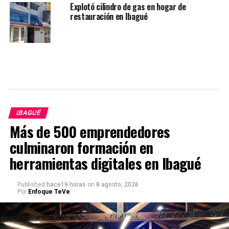
Explotó cilindro de gas en hogar de
restauración en Ibagué
IBAGUÉ
Más de 500 emprendedores
culminaron formación en
herramientas digitales en Ibagué
Published
hace19 horas
on
8 agosto, 2026
Por
Enfoque TeVe