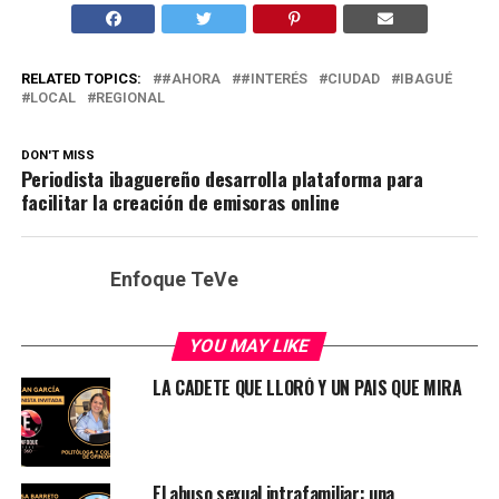
RELATED TOPICS:
#AHORA
#INTERÉS
CIUDAD
IBAGUÉ
LOCAL
REGIONAL
DON'T MISS
Periodista ibaguereño desarrolla plataforma para
facilitar la creación de emisoras online
Enfoque TeVe
YOU MAY LIKE
LA CADETE QUE LLORÓ Y UN PAIS QUE MIRA
El abuso sexual intrafamiliar: una