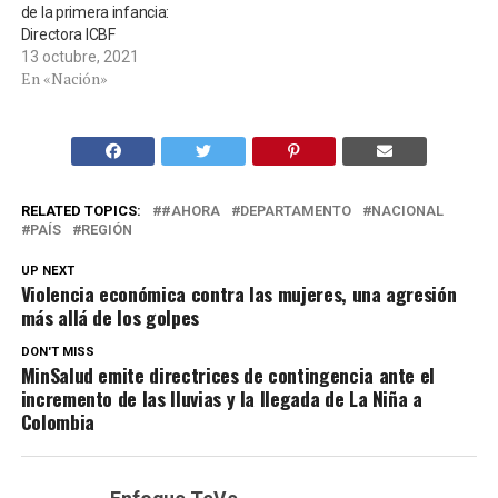
de la primera infancia:
Directora ICBF
13 octubre, 2021
En «Nación»
RELATED TOPICS:
#AHORA
DEPARTAMENTO
NACIONAL
PAÍS
REGIÓN
UP NEXT
Violencia económica contra las mujeres, una agresión
más allá de los golpes
DON'T MISS
MinSalud emite directrices de contingencia ante el
incremento de las lluvias y la llegada de La Niña a
Colombia