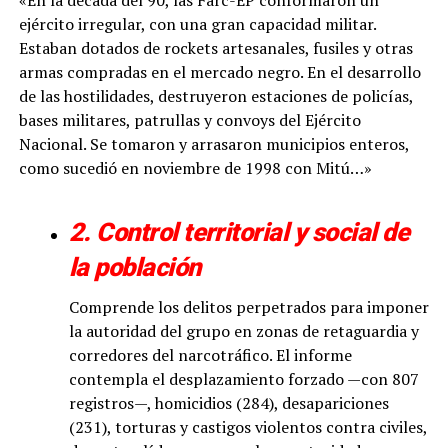
«En la década del 90, las Farc-EP conformaron un
ejército irregular, con una gran capacidad militar.
Estaban dotados de rockets artesanales, fusiles y otras
armas compradas en el mercado negro. En el desarrollo
de las hostilidades, destruyeron estaciones de policías,
bases militares, patrullas y convoys del Ejército
Nacional. Se tomaron y arrasaron municipios enteros,
como sucedió en noviembre de 1998 con Mitú…»
2. Control territorial y social de
la población
Comprende los delitos perpetrados para imponer
la autoridad del grupo en zonas de retaguardia y
corredores del narcotráfico. El informe
contempla el desplazamiento forzado —con 807
registros—, homicidios (284), desapariciones
(231), torturas y castigos violentos contra civiles,