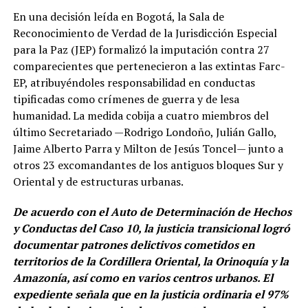
En una decisión leída en Bogotá, la Sala de
Reconocimiento de Verdad de la Jurisdicción Especial
para la Paz (JEP) formalizó la imputación contra 27
comparecientes que pertenecieron a las extintas Farc-
EP, atribuyéndoles responsabilidad en conductas
tipificadas como crímenes de guerra y de lesa
humanidad. La medida cobija a cuatro miembros del
último Secretariado —Rodrigo Londoño, Julián Gallo,
Jaime Alberto Parra y Milton de Jesús Toncel— junto a
otros 23 excomandantes de los antiguos bloques Sur y
Oriental y de estructuras urbanas.
De acuerdo con el Auto de Determinación de Hechos
y Conductas del Caso 10, la justicia transicional logró
documentar patrones delictivos cometidos en
territorios de la Cordillera Oriental, la Orinoquía y la
Amazonía, así como en varios centros urbanos. El
expediente señala que en la justicia ordinaria el 97%