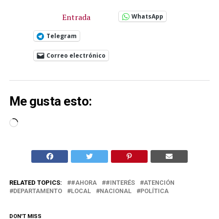
Entrada
WhatsApp
Telegram
Correo electrónico
Me gusta esto:
Cargando...
RELATED TOPICS:
#AHORA
#INTERÉS
ATENCIÓN
DEPARTAMENTO
LOCAL
NACIONAL
POLÍTICA
DON'T MISS