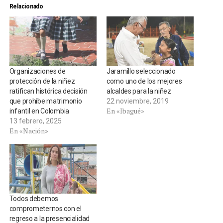
Relacionado
Organizaciones de
Jaramillo seleccionado
protección de la niñez
como uno de los mejores
ratifican histórica decisión
alcaldes para la niñez
que prohíbe matrimonio
22 noviembre, 2019
En «Ibagué»
infantil en Colombia
13 febrero, 2025
En «Nación»
Todos debemos
comprometernos con el
regreso a la presencialidad