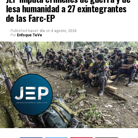
lesa humanidad a 27 exintegrantes
de las Farc-EP
Published
hace1 día
on
4 agosto, 2026
Por
Enfoque TeVe