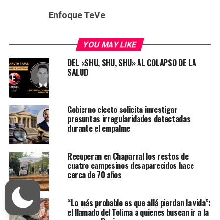
Enfoque TeVe
YOU MAY LIKE
DEL «SHU, SHU, SHU» AL COLAPSO DE LA
SALUD
Gobierno electo solicita investigar
presuntas irregularidades detectadas
durante el empalme
Recuperan en Chaparral los restos de
cuatro campesinos desaparecidos hace
cerca de 70 años
“Lo más probable es que allá pierdan la vida”:
el llamado del Tolima a quienes buscan ir a la