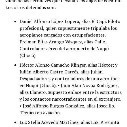
vuelo de las aeronaves que llevaban los alijos de cocaína.
Los otros detenidos son:
Daniel Alfonso López Lopera, alias El Capi. Piloto
profesional, quien supuestamente tripulaba los
aeroplanos cargados con estupefacientes.
Freiman Elías Arango Vásquez, alias Gallo.
Controlador aéreo del aeropuerto de Nuquí
(Chocó).
Héctor Alonso Camacho Klinger, alias Héctor; y
Julián Alberto Castro Garcés, alias Julián.
Despachadores y controladores de una aerolínea
en Nuquí (Chocó). • Jhon Alan Novoa Rodríguez,
alias Llanero. Supuesto enlace entre la estructura
y los contactos narcotraficantes en el extranjero.
• José Alfonso Burgos González, alias Josecillo.
Técnico en aviación.
Luz Stella Acevedo Martínez, alias Luz. Presunta