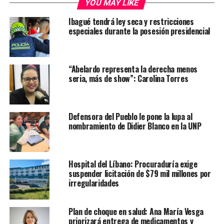
YOU MAY LIKE
Ibagué tendrá ley seca y restricciones
especiales durante la posesión presidencial
“Abelardo representa la derecha menos
seria, más de show”: Carolina Torres
Defensora del Pueblo le pone la lupa al
nombramiento de Didier Blanco en la UNP
Hospital del Líbano: Procuraduría exige
suspender licitación de $79 mil millones por
irregularidades
Plan de choque en salud: Ana María Vesga
priorizará entrega de medicamentos y