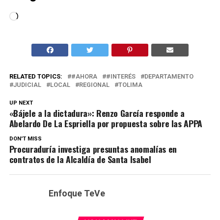
Cargando...
RELATED TOPICS:
#AHORA
#INTERÉS
DEPARTAMENTO
JUDICIAL
LOCAL
REGIONAL
TOLIMA
UP NEXT
«Bájele a la dictadura»: Renzo García responde a
Abelardo De La Espriella por propuesta sobre las APPA
DON'T MISS
Procuraduría investiga presuntas anomalías en
contratos de la Alcaldía de Santa Isabel
Enfoque TeVe