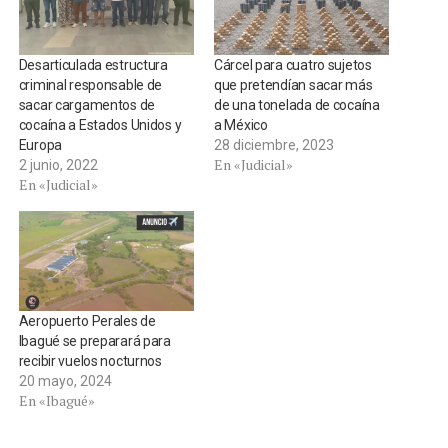
Desarticulada estructura
Cárcel para cuatro sujetos
criminal responsable de
que pretendían sacar más
sacar cargamentos de
de una tonelada de cocaína
cocaína a Estados Unidos y
a México
Europa
28 diciembre, 2023
En «Judicial»
2 junio, 2022
En «Judicial»
Aeropuerto Perales de
Ibagué se preparará para
recibir vuelos nocturnos
20 mayo, 2024
En «Ibagué»