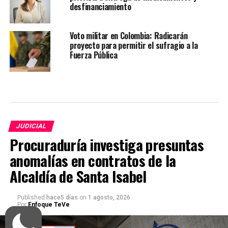
desfinanciamiento
Voto militar en Colombia: Radicarán
proyecto para permitir el sufragio a la
Fuerza Pública
JUDICIAL
Procuraduría investiga presuntas
anomalías en contratos de la
Alcaldía de Santa Isabel
Published
hace5 días
on
1 agosto, 2026
Por
Enfoque TeVe