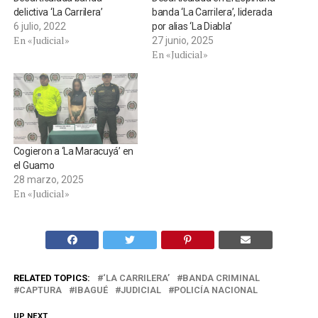
delictiva ‘La Carrilera’
banda ‘La Carrilera’, liderada
6 julio, 2022
por alias ‘La Diabla’
En «Judicial»
27 junio, 2025
En «Judicial»
Cogieron a ‘La Maracuyá’ en
el Guamo
28 marzo, 2025
En «Judicial»
RELATED TOPICS:
‘LA CARRILERA’
BANDA CRIMINAL
CAPTURA
IBAGUÉ
JUDICIAL
POLICÍA NACIONAL
UP NEXT