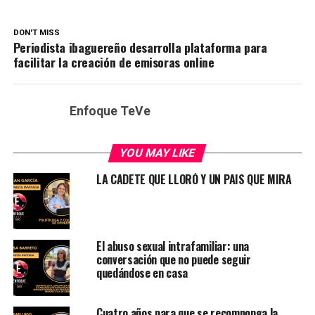
DON'T MISS
Periodista ibaguereño desarrolla plataforma para
facilitar la creación de emisoras online
Enfoque TeVe
YOU MAY LIKE
LA CADETE QUE LLORÓ Y UN PAIS QUE MIRA
El abuso sexual intrafamiliar: una
conversación que no puede seguir
quedándose en casa
Cuatro años para que se recomponga la