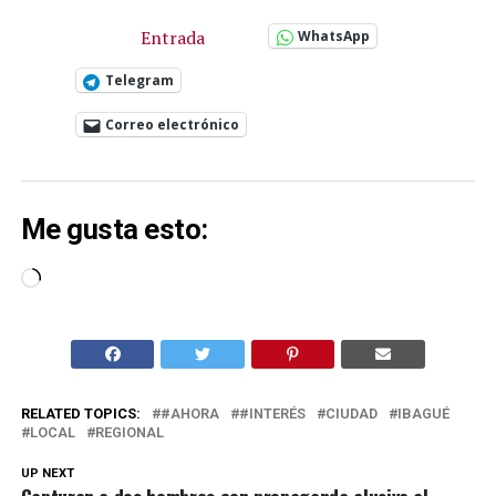
Entrada
WhatsApp
Telegram
Correo electrónico
Me gusta esto:
Cargando...
RELATED TOPICS:
#AHORA
#INTERÉS
CIUDAD
IBAGUÉ
LOCAL
REGIONAL
UP NEXT
Capturan a dos hombres con propaganda alusiva al