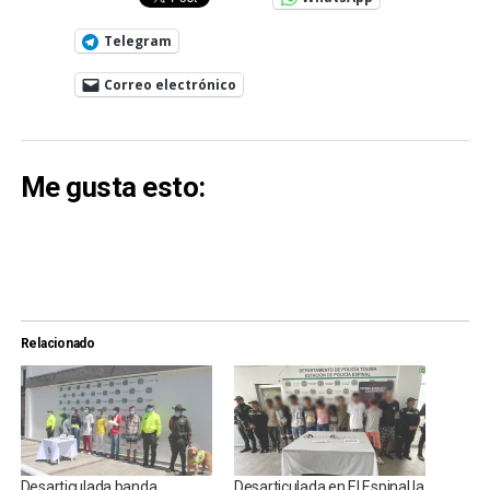
Telegram
Correo electrónico
Me gusta esto:
Relacionado
Desarticulada banda
Desarticulada en El Espinal la