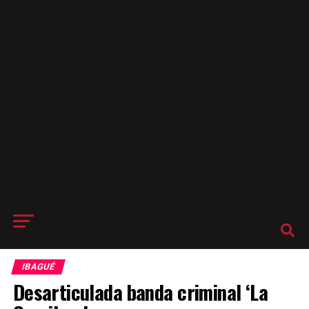
IBAGUÉ
Desarticulada banda criminal ‘La