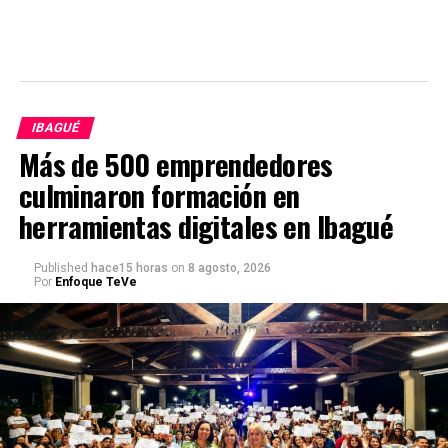
IBAGUÉ
Más de 500 emprendedores
culminaron formación en
herramientas digitales en Ibagué
Published
hace15 horas
on
8 agosto, 2026
Por
Enfoque TeVe