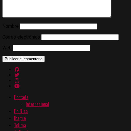
Nombre
Correo electrónico
Web
Portada
Internacional
Política
Ibagué
Tolima