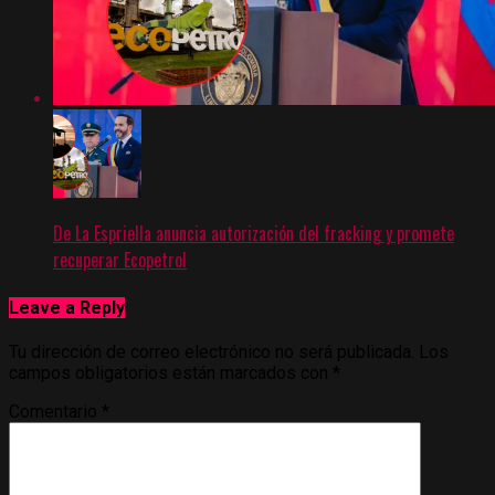
De La Espriella anuncia autorización del fracking y promete
recuperar Ecopetrol
Leave a Reply
Tu dirección de correo electrónico no será publicada.
Los
campos obligatorios están marcados con
*
Comentario
*