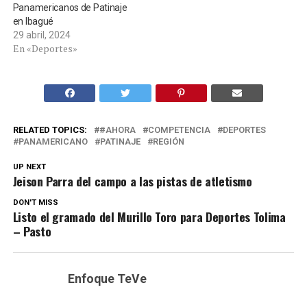
Panamericanos de Patinaje
en Ibagué
29 abril, 2024
En «Deportes»
RELATED TOPICS:
#AHORA
COMPETENCIA
DEPORTES
PANAMERICANO
PATINAJE
REGIÓN
UP NEXT
Jeison Parra del campo a las pistas de atletismo
DON'T MISS
Listo el gramado del Murillo Toro para Deportes Tolima
– Pasto
Enfoque TeVe