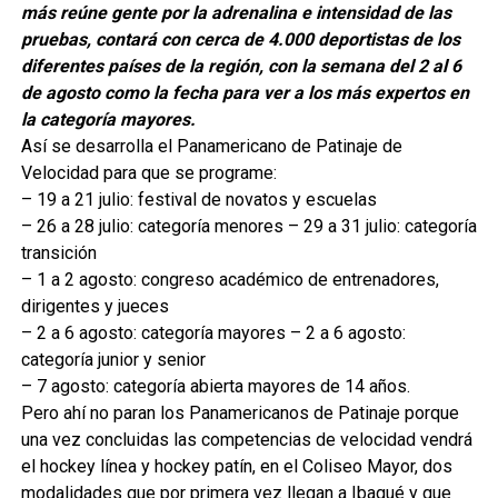
más reúne gente por la adrenalina e intensidad de las
pruebas, contará con cerca de 4.000 deportistas de los
diferentes países de la región, con la semana del 2 al 6
de agosto como la fecha para ver a los más expertos en
la categoría mayores.
Así se desarrolla el Panamericano de Patinaje de
Velocidad para que se programe:
– 19 a 21 julio: festival de novatos y escuelas
– 26 a 28 julio: categoría menores – 29 a 31 julio: categoría
transición
– 1 a 2 agosto: congreso académico de entrenadores,
dirigentes y jueces
– 2 a 6 agosto: categoría mayores – 2 a 6 agosto:
categoría junior y senior
– 7 agosto: categoría abierta mayores de 14 años.
Pero ahí no paran los Panamericanos de Patinaje porque
una vez concluidas las competencias de velocidad vendrá
el hockey línea y hockey patín, en el Coliseo Mayor, dos
modalidades que por primera vez llegan a Ibagué y que