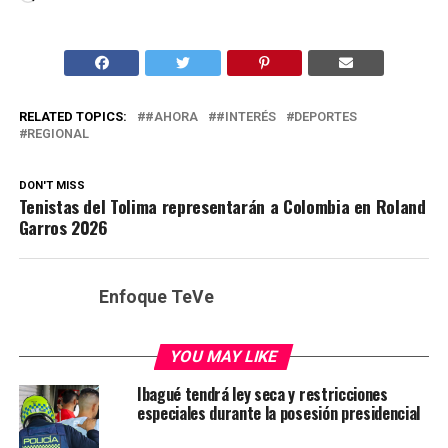
RELATED TOPICS:
#AHORA
#INTERÉS
DEPORTES
REGIONAL
DON'T MISS
Tenistas del Tolima representarán a Colombia en Roland
Garros 2026
Enfoque TeVe
YOU MAY LIKE
Ibagué tendrá ley seca y restricciones
especiales durante la posesión presidencial