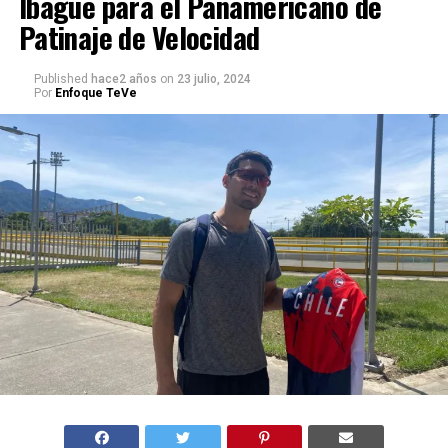
Ibagué para el Panamericano de
Patinaje de Velocidad
Published
hace2 años
on
23 julio, 2024
Por
Enfoque TeVe