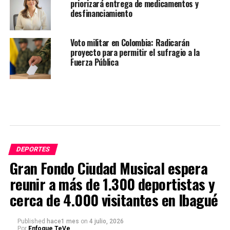
priorizará entrega de medicamentos y
desfinanciamiento
Voto militar en Colombia: Radicarán
proyecto para permitir el sufragio a la
Fuerza Pública
DEPORTES
Gran Fondo Ciudad Musical espera
reunir a más de 1.300 deportistas y
cerca de 4.000 visitantes en Ibagué
Published
hace1 mes
on
4 julio, 2026
Por
Enfoque TeVe