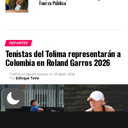
Fuerza Pública
DEPORTES
Tenistas del Tolima representarán a
Colombia en Roland Garros 2026
Published
hace3 meses
on
29 abril, 2026
Por
Enfoque TeVe