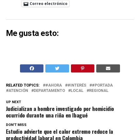
Correo electrónico
Me gusta esto:
RELATED TOPICS:
#AHORA
#INTERÉS
#PORTADA
ATENCIÓN
DEPARTAMENTO
LOCAL
REGIONAL
UP NEXT
Judicializan a hombre investigado por homicidio
ocurrido durante una riña en Ibagué
DON'T MISS
Estudio advierte que el calor extremo reduce la
productividad laboral en Colombia