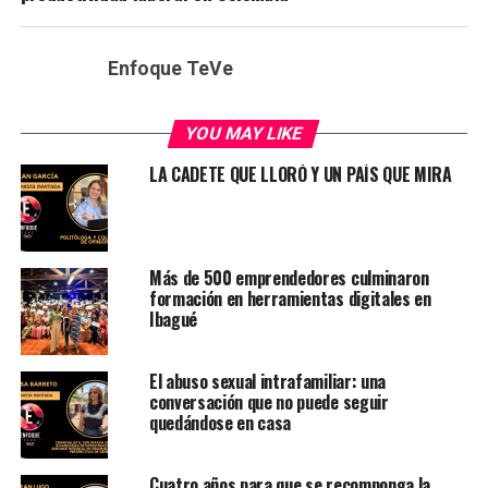
Enfoque TeVe
YOU MAY LIKE
LA CADETE QUE LLORÓ Y UN PAÍS QUE MIRA
Más de 500 emprendedores culminaron
formación en herramientas digitales en
Ibagué
El abuso sexual intrafamiliar: una
conversación que no puede seguir
quedándose en casa
Cuatro años para que se recomponga la