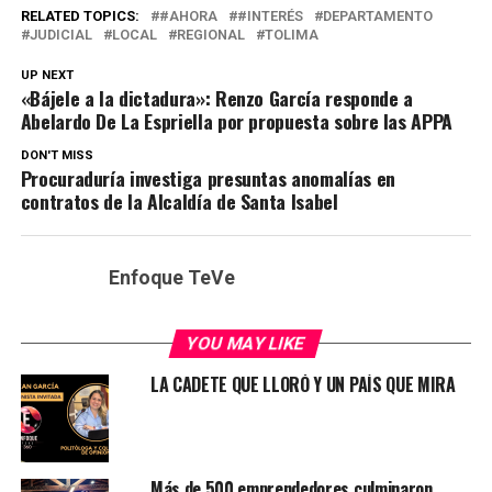
RELATED TOPICS:
#AHORA
#INTERÉS
DEPARTAMENTO
JUDICIAL
LOCAL
REGIONAL
TOLIMA
UP NEXT
«Bájele a la dictadura»: Renzo García responde a
Abelardo De La Espriella por propuesta sobre las APPA
DON'T MISS
Procuraduría investiga presuntas anomalías en
contratos de la Alcaldía de Santa Isabel
Enfoque TeVe
YOU MAY LIKE
LA CADETE QUE LLORÓ Y UN PAÍS QUE MIRA
Más de 500 emprendedores culminaron