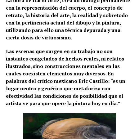
La obra de Darío Ortiz, crea un diálogo permanente
con la representación del cuerpo, el concepto de
retrato, la historia del arte, la realidad y sobretodo
con la pertinencia actual del dibujo y la pintura,
utilizando para ello una técnica depurada y una
cierta dosis de virtuosismo.
Las escenas que surgen en su trabajo no son
instantes congelados de hechos reales, ni relatos
ilustrados, sino construcciones mentales en las
cuales coexisten elementos muy diversos. En
palabras del crítico mexicano Eric Castillo: “es un
lugar neutro y genérico que metaforiza con
efectividad las condiciones de posibilidad que el
artista ve para que opere la pintura hoy en día.”