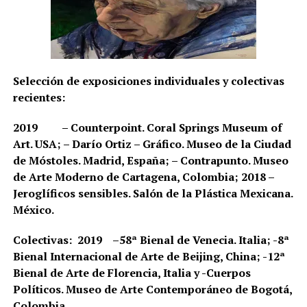
Selección de exposiciones individuales y colectivas
recientes:
2019 – Counterpoint. Coral Springs Museum of
Art.
USA; – Darío Ortiz – Gráfico. Museo de la Ciudad
de Móstoles. Madrid, España; – Contrapunto. Museo
de Arte Moderno de Cartagena, Colombia; 2018 –
Jeroglíficos sensibles. Salón de la Plástica Mexicana.
México.
Colectivas: 2019 –
58ª Bienal de Venecia. Italia; -8ª
Bienal Internacional de Arte de Beijing, China; -12ª
Bienal de Arte de Florencia, Italia y
-Cuerpos
Políticos. Museo de Arte Contemporáneo de Bogotá,
Colombia.