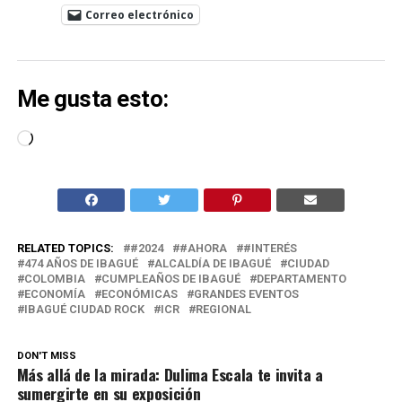
Correo electrónico
Me gusta esto:
Cargando...
RELATED TOPICS:
#2024
#AHORA
#INTERÉS
474 AÑOS DE IBAGUÉ
ALCALDÍA DE IBAGUÉ
CIUDAD
COLOMBIA
CUMPLEAÑOS DE IBAGUÉ
DEPARTAMENTO
ECONOMÍA
ECONÓMICAS
GRANDES EVENTOS
IBAGUÉ CIUDAD ROCK
ICR
REGIONAL
DON'T MISS
Más allá de la mirada: Dulima Escala te invita a
sumergirte en su exposición