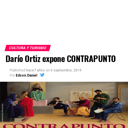
CULTURA Y TURISMO
Darío Ortiz expone CONTRAPUNTO
Published
hace7 años
on
6 septiembre, 2019
Por
Edson.Daniel