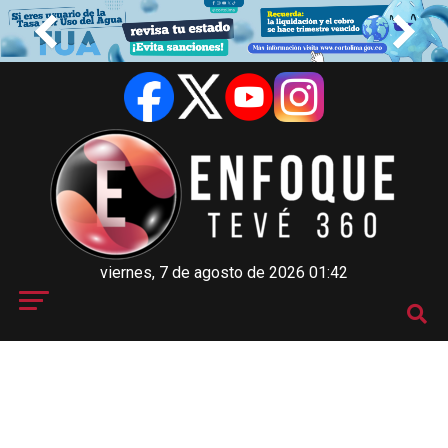
viernes, 7 de agosto de 2026 01:42