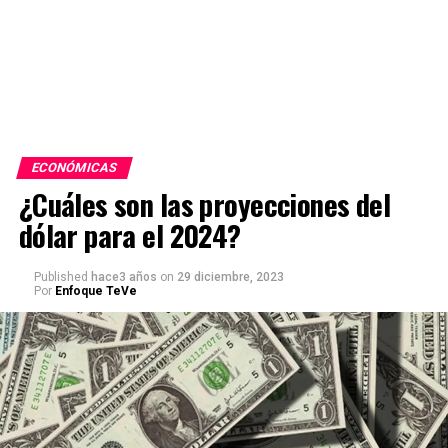
ECONÓMICAS
¿Cuáles son las proyecciones del
dólar para el 2024?
Published
hace3 años
on
29 diciembre, 2023
Por
Enfoque TeVe