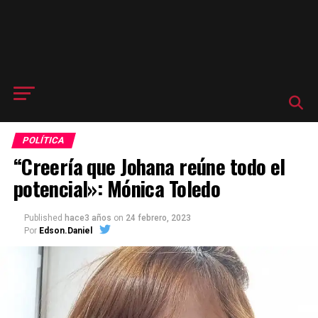
POLÍTICA
“Creería que Johana reúne todo el
potencial»: Mónica Toledo
Published
hace3 años
on
24 febrero, 2023
Por
Edson.Daniel