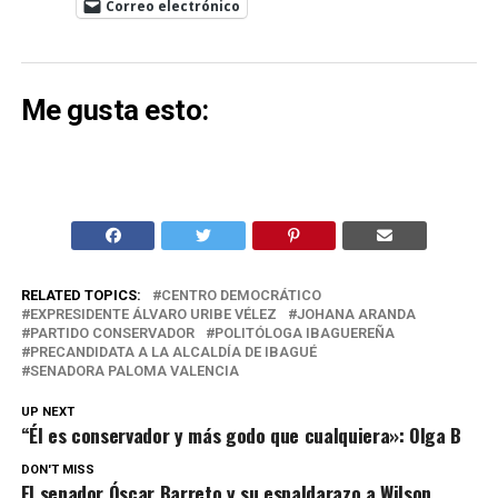
Correo electrónico
Me gusta esto:
RELATED TOPICS:
CENTRO DEMOCRÁTICO
EXPRESIDENTE ÁLVARO URIBE VÉLEZ
JOHANA ARANDA
PARTIDO CONSERVADOR
POLITÓLOGA IBAGUEREÑA
PRECANDIDATA A LA ALCALDÍA DE IBAGUÉ
SENADORA PALOMA VALENCIA
UP NEXT
“Él es conservador y más godo que cualquiera»: Olga B
DON'T MISS
El senador Óscar Barreto y su espaldarazo a Wilson