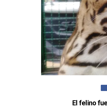
El felino f