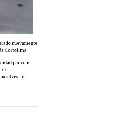
iberado nuevamente
 de Cortolima.
nidad para que
 el
na silvestre.