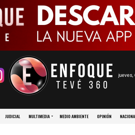
jueves,
JUDICIAL
MULTIMEDIA
MEDIO AMBIENTE
OPINIÓN
NACIONA