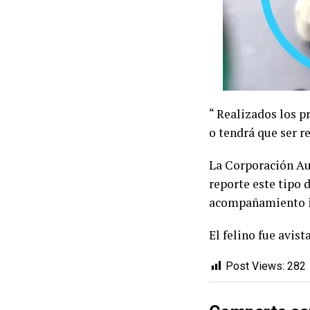
“ Realizados los 
o tendrá que ser r
La Corporación Au
reporte este tipo
acompañamiento idó
El felino fue avis
Post Views:
282