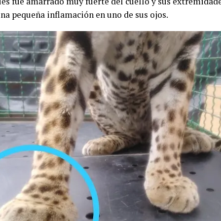
ues fue amarrado muy fuerte del cuello y sus extremidade
na pequeña inflamación en uno de sus ojos.