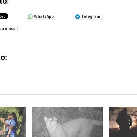
to:
WhatsApp
Telegram
ctrónico
o: