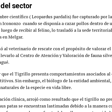
del sector
mbre científico ( Leopardus pardalis) fue capturado por 
n Icononzo cuando se disponía a cazar pollos dentro de u
luego de recibir al felino, lo trasladó a la sede territoria
a en Melgar.
 al veterinario de rescate con el propósito de valorar el
levarlo al Centro de Atención y Valoración de fauna silve
agué.
r que el Tigrillo presenta comportamientos asociados al
tivos. Sin embargo, el biólogo de la entidad ambiental,
turales de la especie en vida libre.
ración clínica, arrojó como resultado que el tigrillo no pr
sus patas se encuentran lastimadas debido a la manera c