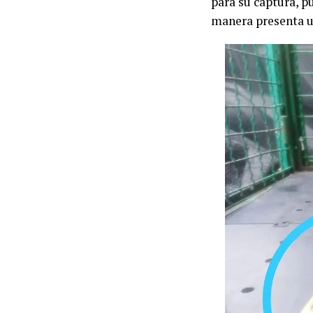
para su captura, p
manera presenta u