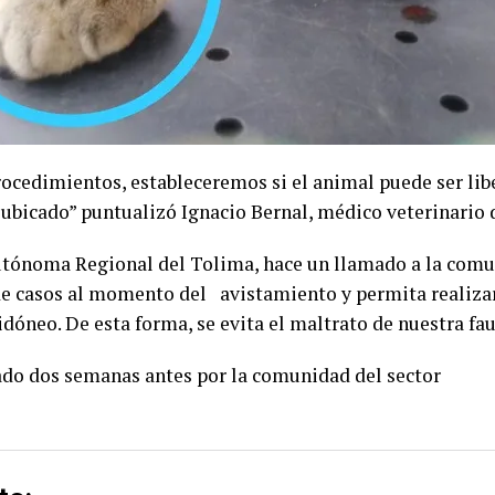
procedimientos, estableceremos si el animal puede ser l
eubicado” puntualizó Ignacio Bernal, médico veterinario
tónoma Regional del Tolima, hace un llamado a la comu
 de casos al momento del avistamiento y permita realizar
neo. De esta forma, se evita el maltrato de nuestra fau
tado dos semanas antes por la comunidad del sector