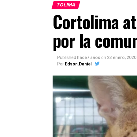
TOLIMA
Cortolima at
por la comu
Published
hace7 años
on
23 enero, 2020
Por
Edson.Daniel