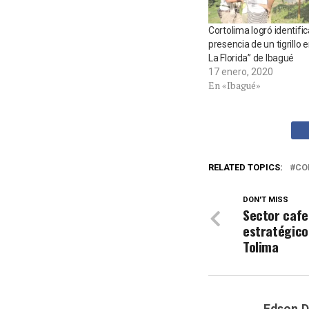
Cortolima logró identific
presencia de un tigrillo e
La Florida” de Ibagué
17 enero, 2020
En «Ibagué»
RELATED TOPICS:
CO
DON'T MISS
Sector cafe
estratégico
Tolima