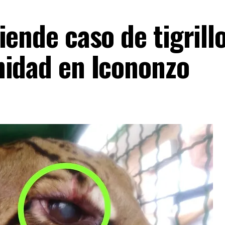
iende caso de tigrill
nidad en Icononzo