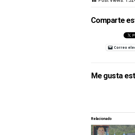
Post Views:
1.52
Comparte es
Correo ele
Me gusta est
Relacionado