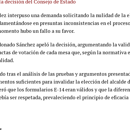
 la decisión del Consejo de Estado
ez interpuso una demanda solicitando la nulidad de la e
damentándose en presuntas inconsistencias en el proceso
momento hubo un fallo a su favor.
onado Sánchez apeló la decisión, argumentando la valid
actas de votación de cada mesa que, según la normativa e
lidad.
do tras el análisis de las pruebas y argumentos present
entos suficientes para invalidar la elección del alcalde d
ó que los formularios E-14 eran válidos y que la diferen
ía ser respetada, prevaleciendo el principio de eficacia 