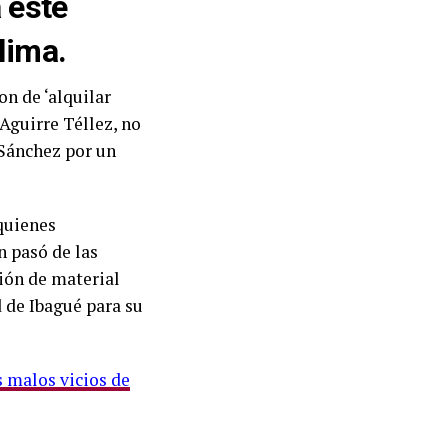
a este
lima.
on de ‘alquilar
Aguirre Téllez, no
 Sánchez por un
 quienes
n pasó de las
ción de material
d de Ibagué para su
s malos vicios de