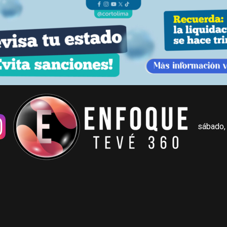
sábado,