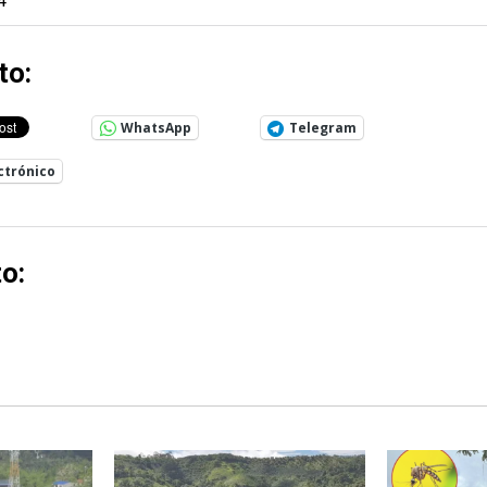
4
to:
WhatsApp
Telegram
ctrónico
o: