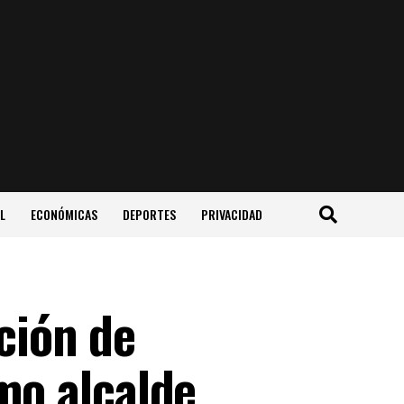
L
ECONÓMICAS
DEPORTES
PRIVACIDAD
cción de
mo alcalde