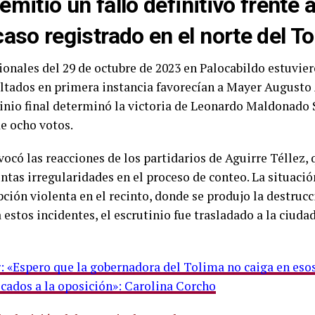
 emitió un fallo definitivo frente 
aso registrado en el norte del To
ionales del 29 de octubre de 2023 en Palocabildo estuvier
ultados en primera instancia favorecían a Mayer Augusto 
tinio final determinó la victoria de Leonardo Maldonado
e ocho votos.
vocó las reacciones de los partidarios de Aguirre Téllez,
tas irregularidades en el proceso de conteo. La situació
upción violenta en el recinto, donde se produjo la destruc
 estos incidentes, el escrutinio fue trasladado a la ciuda
: «Espero que la gobernadora del Tolima no caiga en eso
cados a la oposición»: Carolina Corcho