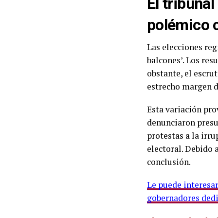
El tribunal
polémico c
Las elecciones reg
balcones’. Los res
obstante, el escru
estrecho margen d
Esta variación pro
denunciaron presun
protestas a la irr
electoral. Debido a
conclusión.
Le puede interesar
gobernadores dedi