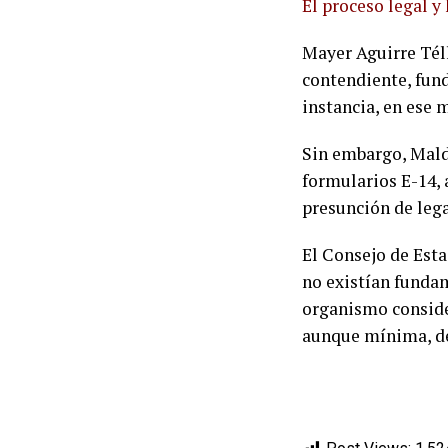
El proceso legal y
Mayer Aguirre Téll
contendiente, fun
instancia, en ese 
Sin embargo, Mald
formularios E-14, 
presunción de lega
El Consejo de Esta
no existían fundam
organismo consider
aunque mínima, deb