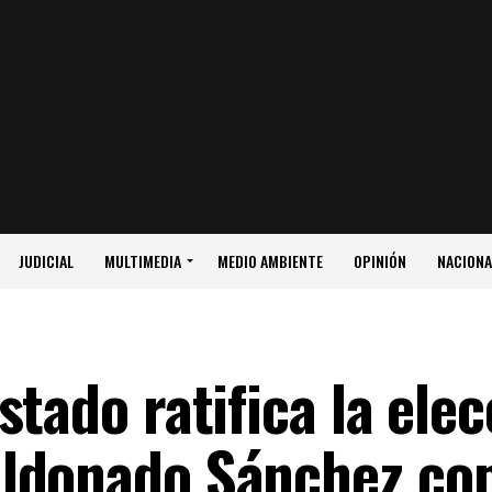
JUDICIAL
MULTIMEDIA
MEDIO AMBIENTE
OPINIÓN
NACIONA
stado ratifica la ele
ldonado Sánchez co