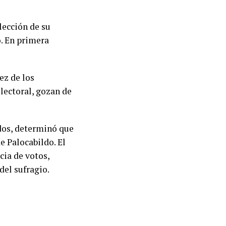
lección de su
. En primera
ez de los
lectoral, gozan de
ados, determinó que
e Palocabildo. El
cia de votos,
del sufragio.