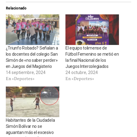
Relacionado
¿Triunfo Robado? Señalan a
El equipo tolimense de
los docentes del colegio San
Fútbol Femenino se metió en
Simón de «no saber perder»
la final Nacional de los
en Juegos del Magisterio
Juegos Intercolegiados
14 septiembre, 2024
24 octubre, 2024
En «Deportes»
En «Deportes»
Habitantes de la Ciudadela
Simón Bolívar no se
aguantan más el excesivo