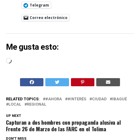
Telegram
Correo electrónico
Me gusta esto:
Cargando...
RELATED TOPICS:
#AHORA
#INTERÉS
CIUDAD
IBAGUÉ
LOCAL
REGIONAL
UP NEXT
Capturan a dos hombres con propaganda alusiva al
Frente 26 de Marzo de las FARC en el Tolima
DON'T MISS