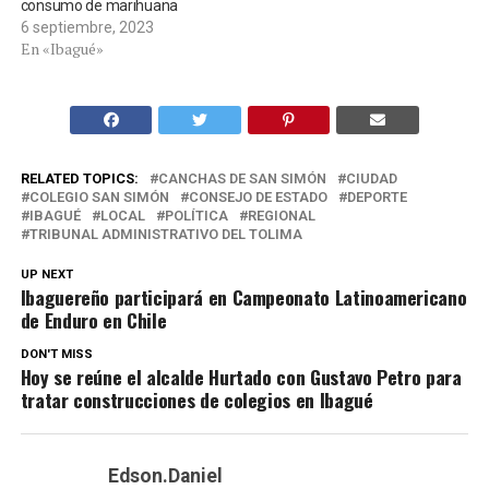
consumo de marihuana
6 septiembre, 2023
En «Ibagué»
RELATED TOPICS:
CANCHAS DE SAN SIMÓN
CIUDAD
COLEGIO SAN SIMÓN
CONSEJO DE ESTADO
DEPORTE
IBAGUÉ
LOCAL
POLÍTICA
REGIONAL
TRIBUNAL ADMINISTRATIVO DEL TOLIMA
UP NEXT
Ibaguereño participará en Campeonato Latinoamericano
de Enduro en Chile
DON'T MISS
Hoy se reúne el alcalde Hurtado con Gustavo Petro para
tratar construcciones de colegios en Ibagué
Edson.Daniel