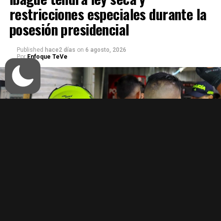
restricciones especiales durante la
posesión presidencial
Published
hace2 días
on
6 agosto, 2026
Por
Enfoque TeVe