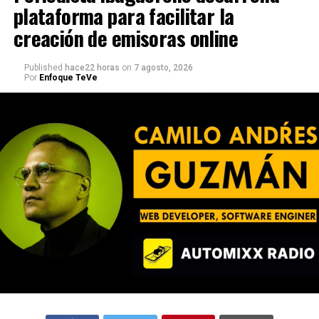
plataforma para facilitar la
creación de emisoras online
Published
hace22 horas
on
7 agosto, 2026
Por
Enfoque TeVe