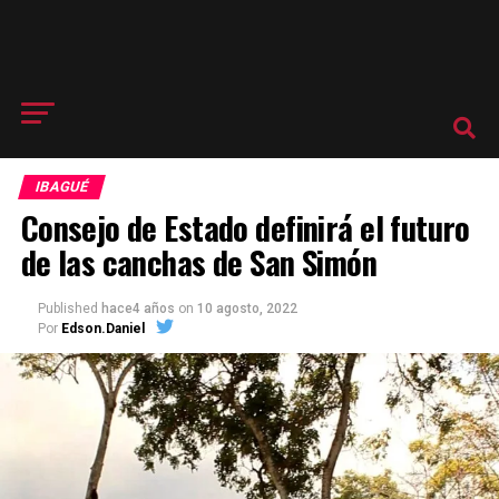
IBAGUÉ
Consejo de Estado definirá el futuro
de las canchas de San Simón
Published
hace4 años
on
10 agosto, 2022
Por
Edson.Daniel