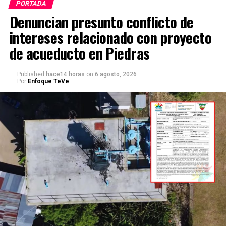
PORTADA
Denuncian presunto conflicto de
intereses relacionado con proyecto
de acueducto en Piedras
Published
hace14 horas
on
6 agosto, 2026
Por
Enfoque TeVe