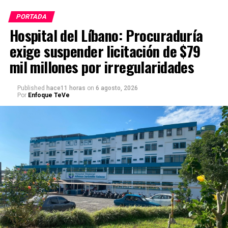
PORTADA
Hospital del Líbano: Procuraduría
exige suspender licitación de $79
mil millones por irregularidades
Published
hace11 horas
on
6 agosto, 2026
Por
Enfoque TeVe