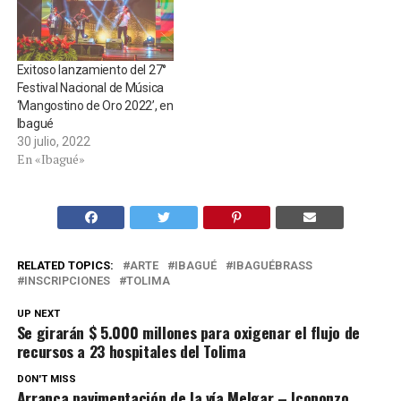
Exitoso lanzamiento del 27°
Festival Nacional de Música
‘Mangostino de Oro 2022’, en
Ibagué
30 julio, 2022
En «Ibagué»
RELATED TOPICS:
ARTE
IBAGUÉ
IBAGUÉBRASS
INSCRIPCIONES
TOLIMA
UP NEXT
Se girarán $ 5.000 millones para oxigenar el flujo de
recursos a 23 hospitales del Tolima
DON'T MISS
Arranca pavimentación de la vía Melgar – Icononzo