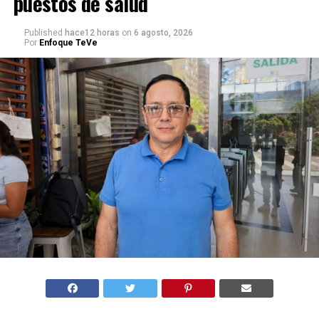
puestos de salud
Published
hace12 horas
on
6 agosto, 2026
Por
Enfoque TeVe