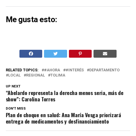
Me gusta esto:
RELATED TOPICS:
#AHORA
#INTERÉS
DEPARTAMENTO
LOCAL
REGIONAL
TOLIMA
UP NEXT
“Abelardo representa la derecha menos seria, más de
show”: Carolina Torres
DON'T MISS
Plan de choque en salud: Ana María Vesga priorizará
entrega de medicamentos y desfinanciamiento