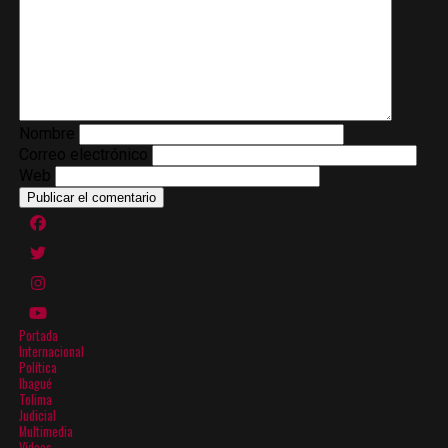
Nombre
Correo electrónico
Web
Portada
Internacional
Política
Ibagué
Tolima
Judicial
Multimedia
Vídeos