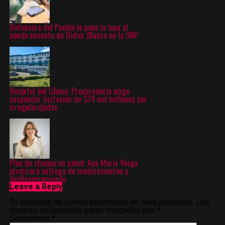
Defensora del Pueblo le pone la lupa al
nombramiento de Didier Blanco en la UNP
Hospital del Líbano: Procuraduría exige
suspender licitación de $79 mil millones por
irregularidades
Plan de choque en salud: Ana María Vesga
priorizará entrega de medicamentos y
desfinanciamiento
Leave a Reply
Tu dirección de correo electrónico no será publicada.
Los
campos obligatorios están marcados con
*
Comentario
*