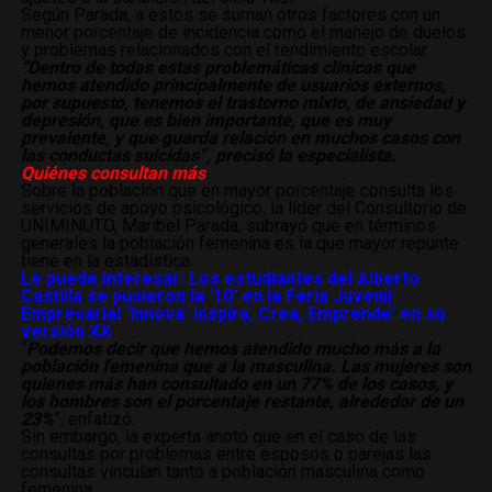
Según Parada, a estos se suman otros factores con un
menor porcentaje de incidencia como el manejo de duelos
y problemas relacionados con el rendimiento escolar.
“Dentro de todas estas problemáticas clínicas que
hemos atendido principalmente de usuarios externos,
por supuesto, tenemos el trastorno mixto, de ansiedad y
depresión, que es bien importante, que es muy
prevalente, y que guarda relación en muchos casos con
las conductas suicidas”, precisó la especialista.
Quiénes consultan más
Sobre la población que en mayor porcentaje consulta los
servicios de apoyo psicológico, la líder del Consultorio de
UNIMINUTO, Maribel Parada, subrayó que en términos
generales la población femenina es la que mayor repunte
tiene en la estadística.
Le puede interesar: Los estudiantes del Alberto
Castilla se pusieron la ‘10′ en la Feria Juvenil
Empresarial ‘Innova: Inspira, Crea, Emprende’ en su
versión XX
“
Podemos decir que hemos atendido mucho más a la
población femenina que a la masculina. Las mujeres son
quienes más han consultado en un 77% de los casos, y
los hombres son el porcentaje restante, alrededor de un
23%
”, enfatizó.
Sin embargo, la experta anotó que en el caso de las
consultas por problemas entre esposos o parejas las
consultas vinculan tanto a población masculina como
femenina.