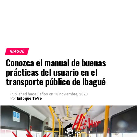
IBAGUÉ
Conozca el manual de buenas
prácticas del usuario en el
transporte público de Ibagué
Published
hace3 años
on
18 noviembre, 2023
Por
Enfoque TeVe