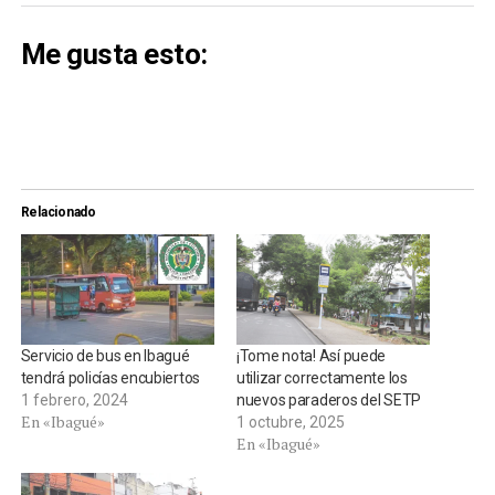
Me gusta esto:
Relacionado
Servicio de bus en Ibagué
¡Tome nota! Así puede
tendrá policías encubiertos
utilizar correctamente los
1 febrero, 2024
nuevos paraderos del SETP
En «Ibagué»
1 octubre, 2025
En «Ibagué»