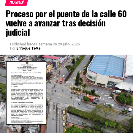
IBAGUÉ
Proceso por el puente de la calle 60
vuelve a avanzar tras decisión
judicial
Published
hace1 semana
on
29 julio, 2026
Por
Enfoque TeVe