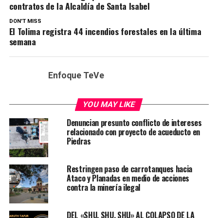
contratos de la Alcaldía de Santa Isabel
DON'T MISS
El Tolima registra 44 incendios forestales en la última
semana
Enfoque TeVe
YOU MAY LIKE
Denuncian presunto conflicto de intereses
relacionado con proyecto de acueducto en
Piedras
Restringen paso de carrotanques hacia
Ataco y Planadas en medio de acciones
contra la minería ilegal
DEL «SHU, SHU, SHU» AL COLAPSO DE LA