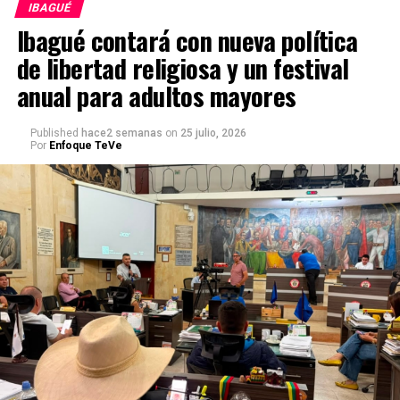
IBAGUÉ
Ibagué contará con nueva política
de libertad religiosa y un festival
anual para adultos mayores
Published
hace2 semanas
on
25 julio, 2026
Por
Enfoque TeVe