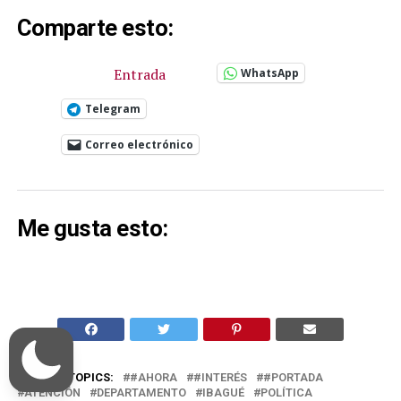
Comparte esto:
Entrada
WhatsApp
Telegram
Correo electrónico
Me gusta esto:
RELATED TOPICS:
#AHORA
#INTERÉS
#PORTADA
ATENCIÓN
DEPARTAMENTO
IBAGUÉ
POLÍTICA