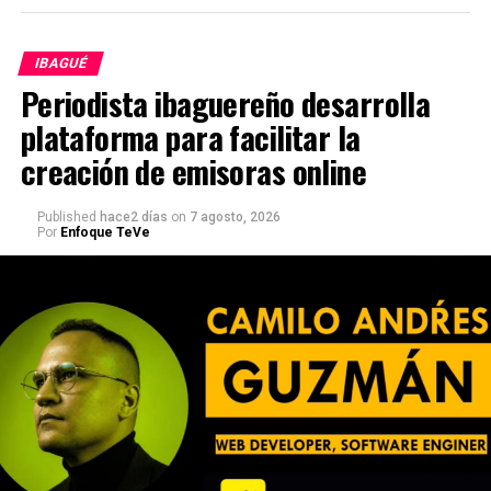
IBAGUÉ
Periodista ibaguereño desarrolla
plataforma para facilitar la
creación de emisoras online
Published
hace2 días
on
7 agosto, 2026
Por
Enfoque TeVe