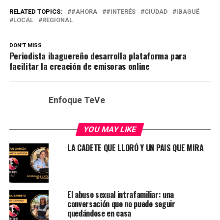
RELATED TOPICS:
#AHORA
#INTERÉS
CIUDAD
IBAGUÉ
LOCAL
REGIONAL
DON'T MISS
Periodista ibaguereño desarrolla plataforma para
facilitar la creación de emisoras online
Enfoque TeVe
YOU MAY LIKE
LA CADETE QUE LLORÓ Y UN PAIS QUE MIRA
El abuso sexual intrafamiliar: una
conversación que no puede seguir
quedándose en casa