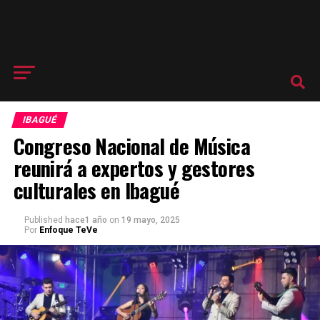
IBAGUÉ
Congreso Nacional de Música
reunirá a expertos y gestores
culturales en Ibagué
Published
hace1 año
on
19 mayo, 2025
Por
Enfoque TeVe