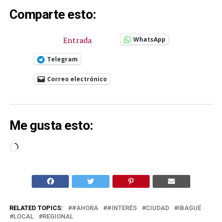
Comparte esto:
Entrada
WhatsApp
Telegram
Correo electrónico
Me gusta esto:
Cargando...
RELATED TOPICS:
#AHORA
#INTERÉS
CIUDAD
IBAGUÉ
LOCAL
REGIONAL