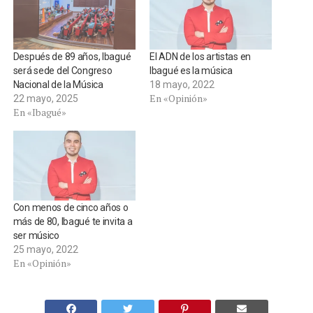
Después de 89 años, Ibagué
El ADN de los artistas en
será sede del Congreso
Ibagué es la música
Nacional de la Música
18 mayo, 2022
En «Opinión»
22 mayo, 2025
En «Ibagué»
Con menos de cinco años o
más de 80, Ibagué te invita a
ser músico
25 mayo, 2022
En «Opinión»