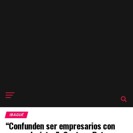
IBAGUÉ
“Confunden ser empresarios con