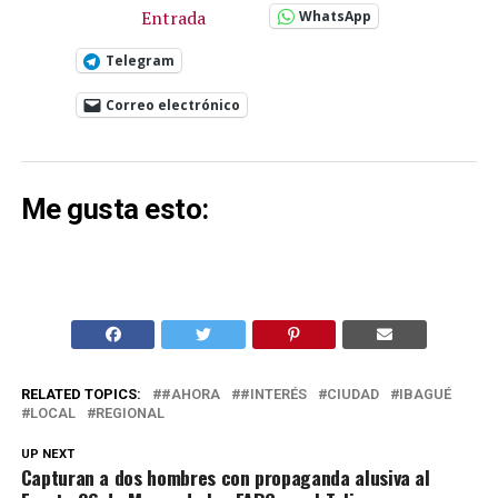
Entrada
WhatsApp
Telegram
Correo electrónico
Me gusta esto:
RELATED TOPICS:
#AHORA
#INTERÉS
CIUDAD
IBAGUÉ
LOCAL
REGIONAL
UP NEXT
Capturan a dos hombres con propaganda alusiva al