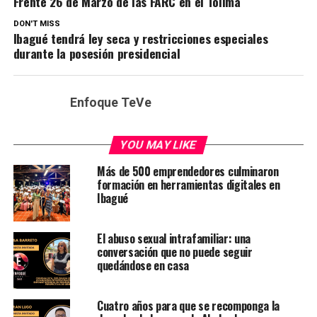
Frente 26 de Marzo de las FARC en el Tolima
DON'T MISS
Ibagué tendrá ley seca y restricciones especiales
durante la posesión presidencial
Enfoque TeVe
YOU MAY LIKE
Más de 500 emprendedores culminaron
formación en herramientas digitales en
Ibagué
El abuso sexual intrafamiliar: una
conversación que no puede seguir
quedándose en casa
Cuatro años para que se recomponga la