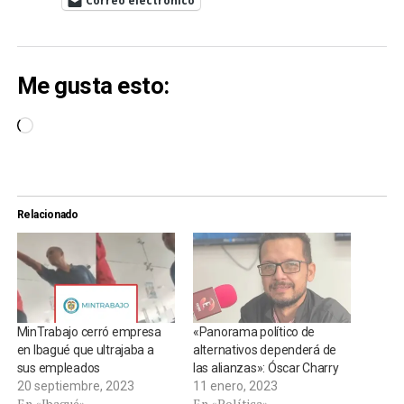
Correo electrónico
Me gusta esto:
Cargando...
Relacionado
MinTrabajo cerró empresa
«Panorama político de
en Ibagué que ultrajaba a
alternativos dependerá de
sus empleados
las alianzas»: Óscar Charry
20 septiembre, 2023
11 enero, 2023
En «Ibagué»
En «Política»