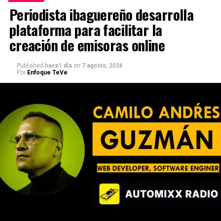
Periodista ibaguereño desarrolla
plataforma para facilitar la
creación de emisoras online
Published
hace1 día
on
7 agosto, 2026
Por
Enfoque TeVe