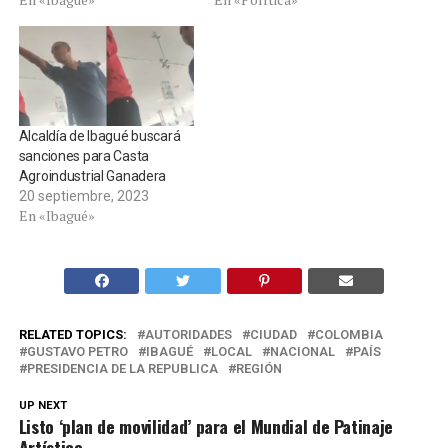
Alcaldía de Ibagué buscará
sanciones para Casta
Agroindustrial Ganadera
20 septiembre, 2023
En «Ibagué»
RELATED TOPICS:
AUTORIDADES
CIUDAD
COLOMBIA
GUSTAVO PETRO
IBAGUÉ
LOCAL
NACIONAL
PAÍS
PRESIDENCIA DE LA REPUBLICA
REGIÓN
UP NEXT
Listo ‘plan de movilidad’ para el Mundial de Patinaje
Artístico