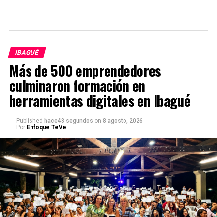
IBAGUÉ
Más de 500 emprendedores
culminaron formación en
herramientas digitales en Ibagué
Published
hace48 segundos
on
8 agosto, 2026
Por
Enfoque TeVe