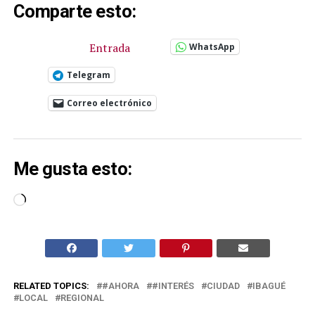
Comparte esto:
Entrada
WhatsApp
Telegram
Correo electrónico
Me gusta esto:
Cargando...
RELATED TOPICS:
#AHORA
#INTERÉS
CIUDAD
IBAGUÉ
LOCAL
REGIONAL