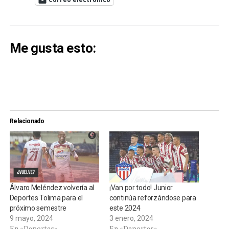
Me gusta esto:
Relacionado
Álvaro Meléndez volvería al
¡Van por todo! Junior
Deportes Tolima para el
continúa reforzándose para
próximo semestre
este 2024
9 mayo, 2024
3 enero, 2024
En «Deportes»
En «Deportes»