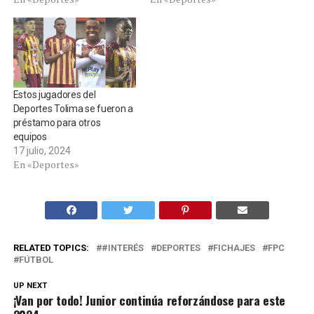
Estos jugadores del
Deportes Tolima se fueron a
préstamo para otros
equipos
17 julio, 2024
En «Deportes»
RELATED TOPICS:
#INTERÉS
DEPORTES
FICHAJES
FPC
FÚTBOL
UP NEXT
¡Van por todo! Junior continúa reforzándose para este