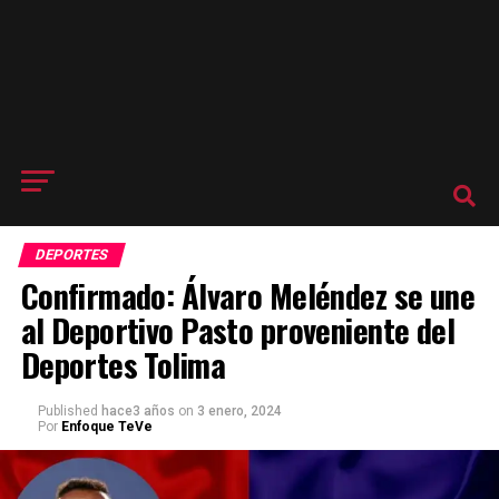
DEPORTES
Confirmado: Álvaro Meléndez se une
al Deportivo Pasto proveniente del
Deportes Tolima
Published
hace3 años
on
3 enero, 2024
Por
Enfoque TeVe