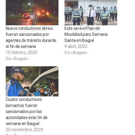
Nueve conductores ebrios
Este será el Plan de
fueron sancionados por
Movilidad para Semana
agentes de tránsito durante
Santa en Ibagué
el fin de semana
9 abril, 2022
En «Ibagué»
10 febrero, 2025
En «Ibagué»
Cuatro conductores
borrachos fueron
sancionados por las
autoridades este fin de
semana en Ibagué
25 noviembre, 2024