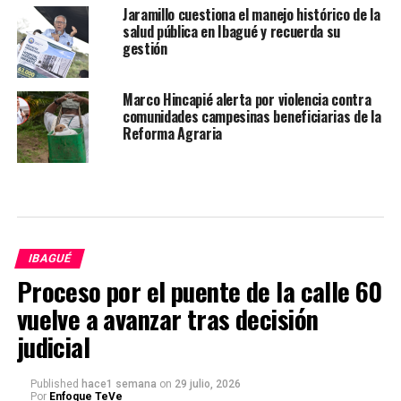
Jaramillo cuestiona el manejo histórico de la
salud pública en Ibagué y recuerda su
gestión
Marco Hincapié alerta por violencia contra
comunidades campesinas beneficiarias de la
Reforma Agraria
IBAGUÉ
Proceso por el puente de la calle 60
vuelve a avanzar tras decisión
judicial
Published
hace1 semana
on
29 julio, 2026
Por
Enfoque TeVe