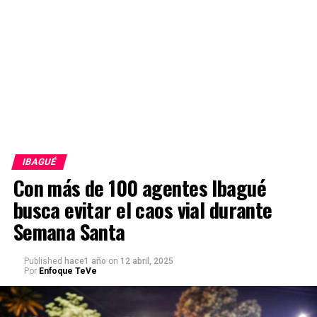
IBAGUÉ
Con más de 100 agentes Ibagué
busca evitar el caos vial durante
Semana Santa
Published
hace1 año
on
12 abril, 2025
Por
Enfoque TeVe