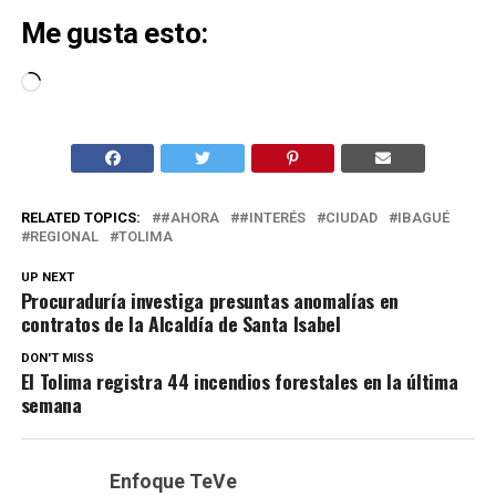
Me gusta esto:
Cargando...
RELATED TOPICS:
#AHORA
#INTERÉS
CIUDAD
IBAGUÉ
REGIONAL
TOLIMA
UP NEXT
Procuraduría investiga presuntas anomalías en
contratos de la Alcaldía de Santa Isabel
DON'T MISS
El Tolima registra 44 incendios forestales en la última
semana
Enfoque TeVe