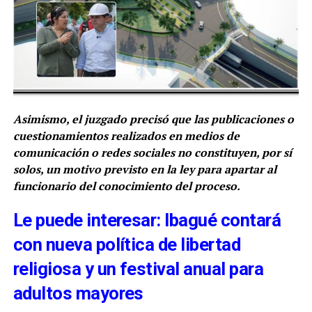
Asimismo, el juzgado precisó que las publicaciones o
cuestionamientos realizados en medios de
comunicación o redes sociales no constituyen, por sí
solos, un motivo previsto en la ley para apartar al
funcionario del conocimiento del proceso.
Le puede interesar: Ibagué contará
con nueva política de libertad
religiosa y un festival anual para
adultos mayores