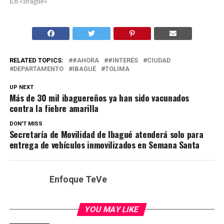
En «Ibagué»
RELATED TOPICS:
#AHORA
#INTERÉS
CIUDAD
DEPARTAMENTO
IBAGUÉ
TOLIMA
UP NEXT
Más de 30 mil ibaguereños ya han sido vacunados
contra la fiebre amarilla
DON'T MISS
Secretaría de Movilidad de Ibagué atenderá solo para
entrega de vehículos inmovilizados en Semana Santa
Enfoque TeVe
YOU MAY LIKE