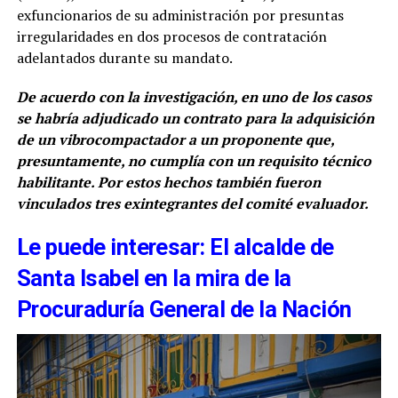
exfuncionarios de su administración por presuntas
irregularidades en dos procesos de contratación
adelantados durante su mandato.
De acuerdo con la investigación, en uno de los casos
se habría adjudicado un contrato para la adquisición
de un vibrocompactador a un proponente que,
presuntamente, no cumplía con un requisito técnico
habilitante. Por estos hechos también fueron
vinculados tres exintegrantes del comité evaluador.
Le puede interesar: El alcalde de
Santa Isabel en la mira de la
Procuraduría General de la Nación