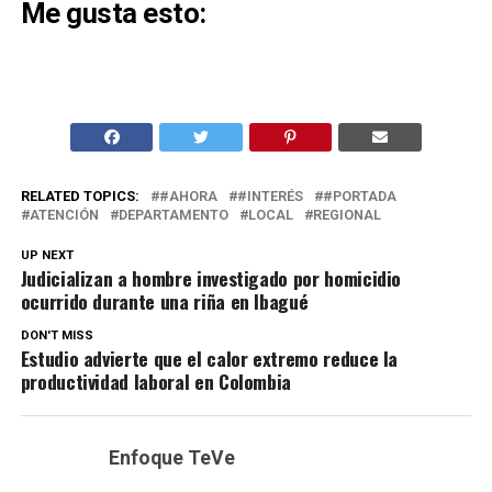
Me gusta esto:
RELATED TOPICS:
#AHORA
#INTERÉS
#PORTADA
ATENCIÓN
DEPARTAMENTO
LOCAL
REGIONAL
UP NEXT
Judicializan a hombre investigado por homicidio
ocurrido durante una riña en Ibagué
DON'T MISS
Estudio advierte que el calor extremo reduce la
productividad laboral en Colombia
Enfoque TeVe