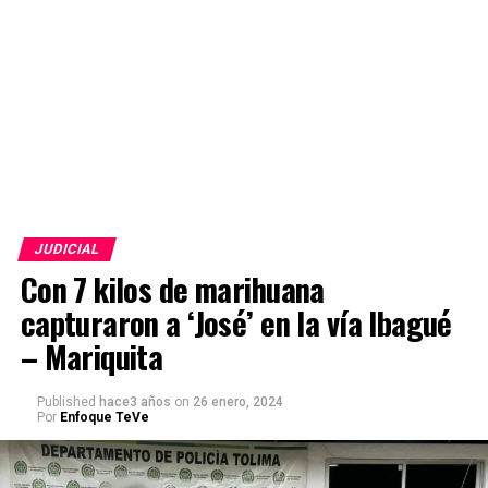
JUDICIAL
Con 7 kilos de marihuana
capturaron a ‘José’ en la vía Ibagué
– Mariquita
Published
hace3 años
on
26 enero, 2024
Por
Enfoque TeVe