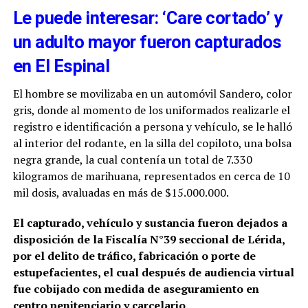
Le puede interesar: ‘Care cortado’ y
un adulto mayor fueron capturados
en El Espinal
El hombre se movilizaba en un automóvil Sandero, color
gris, donde al momento de los uniformados realizarle el
registro e identificación a persona y vehículo, se le halló
al interior del rodante, en la silla del copiloto, una bolsa
negra grande, la cual contenía un total de 7.330
kilogramos de marihuana, representados en cerca de 10
mil dosis, avaluadas en más de $15.000.000.
El capturado, vehículo y sustancia fueron dejados a
disposición de la Fiscalía N°39 seccional de Lérida,
por el delito de tráfico, fabricación o porte de
estupefacientes, el cual después de audiencia virtual
fue cobijado con medida de aseguramiento en
centro penitenciario y carcelario.