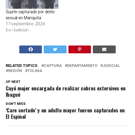
Sujeto capturado por delito
sexual en Mariquita
17 septiembre, 2024
En «Judicial»
RELATED TOPICS:
CAPTURA
DEPARTAMENTO
JUDICIAL
REGIÓN
TOLIMA
UP NEXT
Cayó mujer encargada de realizar cobros extorsivos en
Ibagué
DON'T MISS
‘Care cortado’ y un adulto mayor fueron capturados en
El Espinal