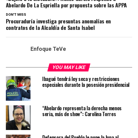
Abelardo De La Espriella por propuesta sobre las APPA
DON'T MISS
Procuraduría investiga presuntas anomalías en
contratos de la Alcaldía de Santa Isabel
Enfoque TeVe
YOU MAY LIKE
Ibagué tendrá ley seca y restricciones
especiales durante la posesión presidencial
“Abelardo representa la derecha menos
seria, más de show”: Carolina Torres
Defensora del Pueblo le pone la lupa al