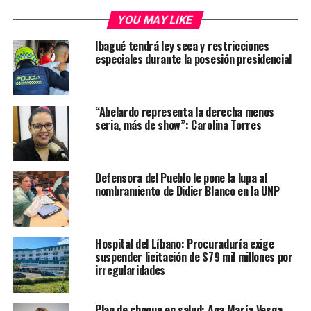
YOU MAY LIKE
Ibagué tendrá ley seca y restricciones
especiales durante la posesión presidencial
“Abelardo representa la derecha menos
seria, más de show”: Carolina Torres
Defensora del Pueblo le pone la lupa al
nombramiento de Didier Blanco en la UNP
Hospital del Líbano: Procuraduría exige
suspender licitación de $79 mil millones por
irregularidades
Plan de choque en salud: Ana María Vesga