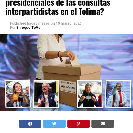
presidenciales de las consultas
interpartidistas en el Tolima?
Published
hace5 meses
on
10 marzo, 2026
Por
Enfoque TeVe