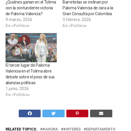
¿Quiénes ganan en el Tolima
Barretistas se inclinan por
con la contundente victoria
Paloma Valencia de cara a la
de Paloma Valencia?
Gran Consulta por Colombia
9 marzo, 2026
3 febrero, 2026
En «Política»
En «Política»
El tercer lugar de Paloma
Valencia en el Tolima abre
debate sobre el peso de sus
alianzas políticas
1 junio, 2026
En «Política»
RELATED TOPICS:
#AHORA
#INTERÉS
DEPARTAMENTO