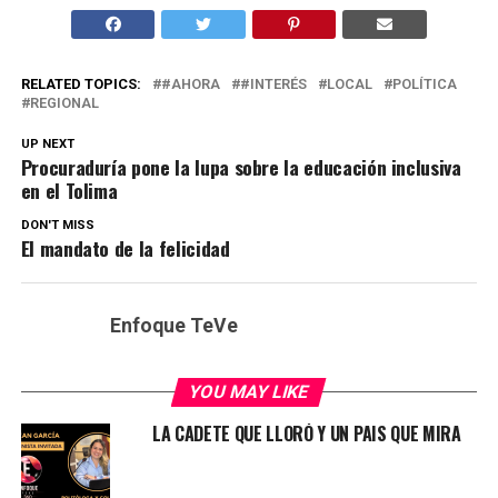
RELATED TOPICS:
#AHORA
#INTERÉS
LOCAL
POLÍTICA
REGIONAL
UP NEXT
Procuraduría pone la lupa sobre la educación inclusiva
en el Tolima
DON'T MISS
El mandato de la felicidad
Enfoque TeVe
YOU MAY LIKE
LA CADETE QUE LLORÓ Y UN PAIS QUE MIRA