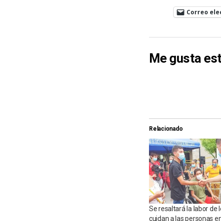
Correo ele
Me gusta est
Relacionado
Se resaltará la labor de
cuidan a las personas e