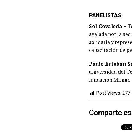
PANELISTAS
Sol Covaleda –
Te
avalada por la sec
solidaria y repres
capacitación de p
Paulo Esteban S
universidad del T
fundación Mimar.
Post Views:
277
Comparte es