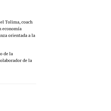
el Tolima, coach
en economía
nza orientada a la
o de la
olaborador de la