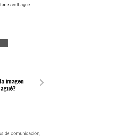
stones en Ibagué
la imagen
Ibagué?
dios de comunicación,