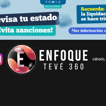
sábado,