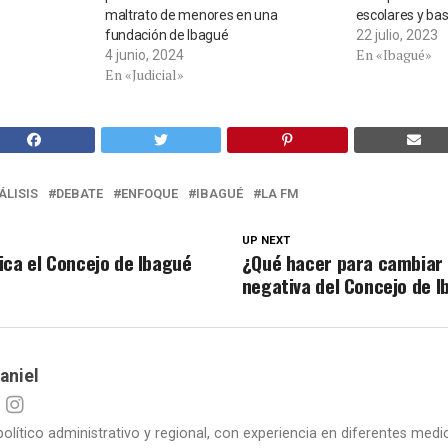
maltrato de menores en una
escolares y ba
fundación de Ibagué
22 julio, 2023
En «Ibagué»
4 junio, 2024
En «Judicial»
ÁLISIS
DEBATE
ENFOQUE
IBAGUÉ
LA FM
UP NEXT
ica el Concejo de Ibagué
¿Qué hacer para cambiar 
negativa del Concejo de 
aniel
político administrativo y regional, con experiencia en diferentes me