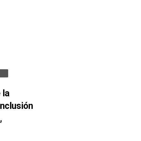
 la
inclusión
,