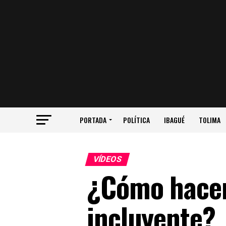
PORTADA
POLÍTICA
IBAGUÉ
TOLIMA
VÍDEOS
¿Cómo hacer
incluyente?