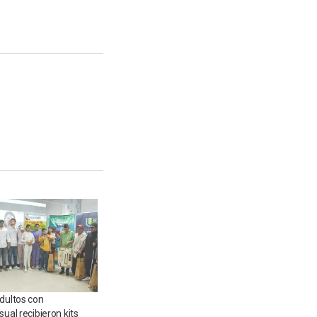
adultos con
sual recibieron kits