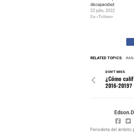
discapacidad
22 julio, 2022
En «Tolima»
RELATED TOPICS:
AN
DON'T MISS
¿Cómo calif
2016-2019?
Edson.D
Periodista del ámbito 