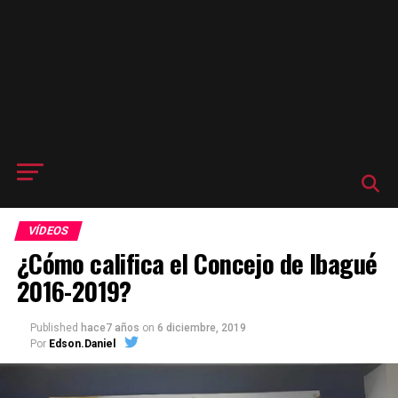
VÍDEOS
¿Cómo califica el Concejo de Ibagué
2016-2019?
Published
hace7 años
on
6 diciembre, 2019
Por
Edson.Daniel