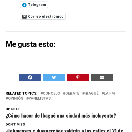
Telegram
Correo electrónico
Me gusta esto:
RELATED TOPICS:
CONCEJO
DEBATE
IBAGUÉ
LA FM
OPINIÓN
PANELISTAS
UP NEXT
¿Cómo hacer de Ibagué una ciudad más incluyente?
DON'T MISS
¿Tolimenses e ibaguereños saldrán a las calles el 21 de