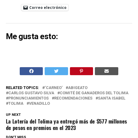
Correo electrónico
Me gusta esto:
RELATED TOPICS:
‘CARNEO’
ABIGEATO
CARLOS GUSTAVO SILVA
COMITÉ DE GANADEROS DEL TOLIMA
PRONUNCIAMIENTOS
RECOMENDACIONES
SANTA ISABEL
TOLIMA
VENADILLO
UP NEXT
La Lotería del Tolima ya entregó más de $577 millones
de pesos en premios en el 2023
DON'T MISS