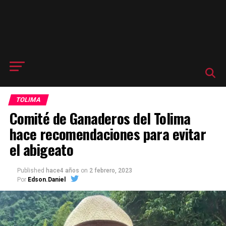
TOLIMA
Comité de Ganaderos del Tolima
hace recomendaciones para evitar
el abigeato
Published
hace4 años
on
2 febrero, 2023
Por
Edson.Daniel