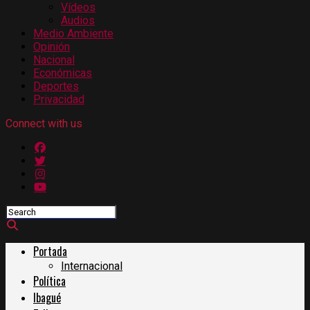
Vídeos
Audios
Medio Ambiente
Opinión
Nacional
Económicas
Deportes
Privacidad
Connect with us
Portada
Internacional
Política
Ibagué