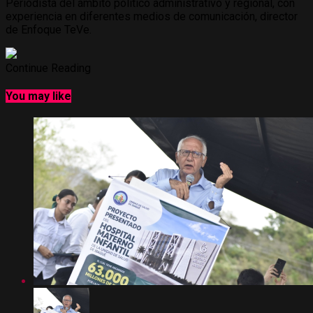
Periodista del ámbito político administrativo y regional, con
experiencia en diferentes medios de comunicación, director
de Enfoque TeVe.
Continue Reading
You may like