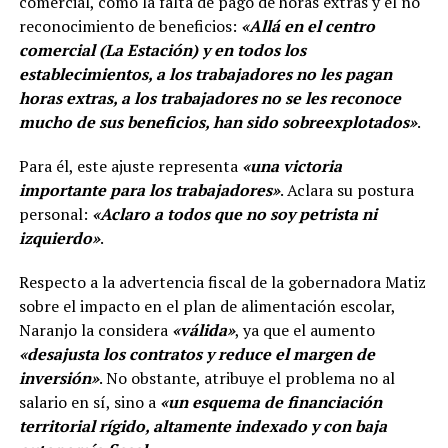
comercial, como la falta de pago de horas extras y el no
reconocimiento de beneficios:
«Allá en el centro
comercial (La Estación) y en todos los
establecimientos, a los trabajadores no les pagan
horas extras, a los trabajadores no se les reconoce
mucho de sus beneficios, han sido sobreexplotados»
.
Para él, este ajuste representa
«una victoria
importante para los trabajadores»
. Aclara su postura
personal:
«Aclaro a todos que no soy petrista ni
izquierdo»
.
Respecto a la advertencia fiscal de la gobernadora Matiz
sobre el impacto en el plan de alimentación escolar,
Naranjo la considera
«válida»
, ya que el aumento
«desajusta los contratos y reduce el margen de
inversión»
. No obstante, atribuye el problema no al
salario en sí, sino a
«un esquema de financiación
territorial rígido, altamente indexado y con baja