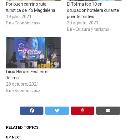
Por buen camino ruta
El Tolima top 10 en
turística del río Magdalena
ocupación hotelera durante
19 julio, 2021
puente festivo
En «Económicas»
20 agosto, 2021
En «Cultura y turismo»
Inició Héroes Fest en el
Tolima
28 octubre, 2021
En «Económicas»
RELATED TOPICS:
UP NEXT