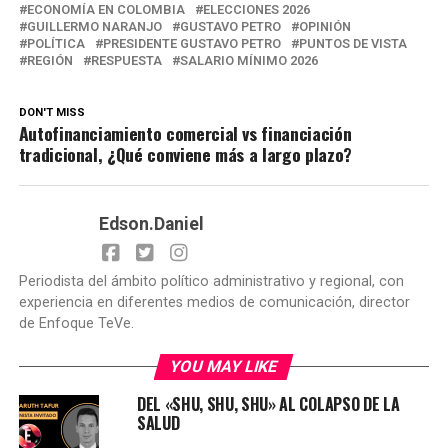
ECONOMÍA EN COLOMBIA
ELECCIONES 2026
GUILLERMO NARANJO
GUSTAVO PETRO
OPINIÓN
POLÍTICA
PRESIDENTE GUSTAVO PETRO
PUNTOS DE VISTA
REGIÓN
RESPUESTA
SALARIO MÍNIMO 2026
DON'T MISS
Autofinanciamiento comercial vs financiación
tradicional, ¿Qué conviene más a largo plazo?
Edson.Daniel
Periodista del ámbito político administrativo y regional, con
experiencia en diferentes medios de comunicación, director
de Enfoque TeVe.
YOU MAY LIKE
DEL «SHU, SHU, SHU» AL COLAPSO DE LA
SALUD