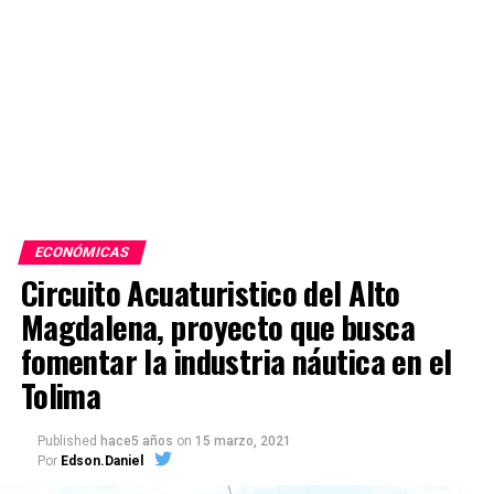
ECONÓMICAS
Circuito Acuaturistico del Alto
Magdalena, proyecto que busca
fomentar la industria náutica en el
Tolima
Published
hace5 años
on
15 marzo, 2021
Por
Edson.Daniel