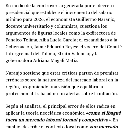
En medio de la controversia generada por el decreto
presidencial que establece el incremento del salario
mínimo para 2026, el economista Guillermo Naranjo,
docente universitario y columnista, cuestiona los
argumentos de figuras locales como la exdirectora de
Fenalco Tolima, Alba Lucía García; el excandidato a la
Gobernación, Jaime Eduardo Reyes; el vocero del Comité
Intergremial del Tolima, Efraín Valencia; y la
gobernadora Adriana Magali Matiz.
Naranjo sostiene que estas críticas parten de premisas
erróneas sobre la naturaleza del mercado laboral en la
región, proponiendo una visión que equilibra la
protección al trabajador con alertas sobre la inflación.
Según el analista, el principal error de ellos radica en
aplicar la teoría neoclásica económica
«como si Ibagué
fuera un mercado laboral formal y competitivo»
. En
cambio, describe el contexto local como
«un mercado