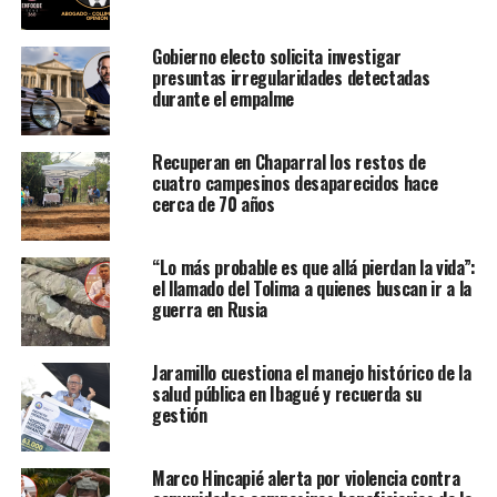
Gobierno electo solicita investigar
presuntas irregularidades detectadas
durante el empalme
Recuperan en Chaparral los restos de
cuatro campesinos desaparecidos hace
cerca de 70 años
“Lo más probable es que allá pierdan la vida”:
el llamado del Tolima a quienes buscan ir a la
guerra en Rusia
Jaramillo cuestiona el manejo histórico de la
salud pública en Ibagué y recuerda su
gestión
Marco Hincapié alerta por violencia contra