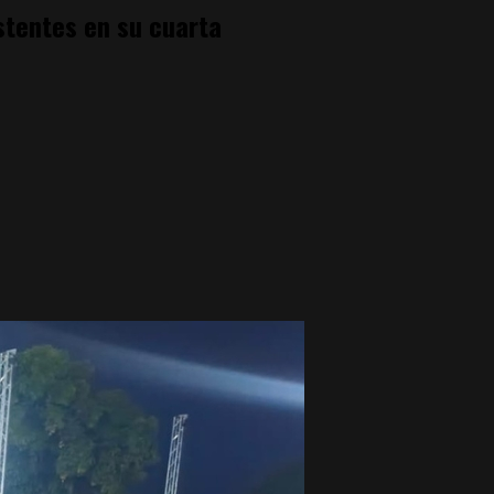
istentes en su cuarta