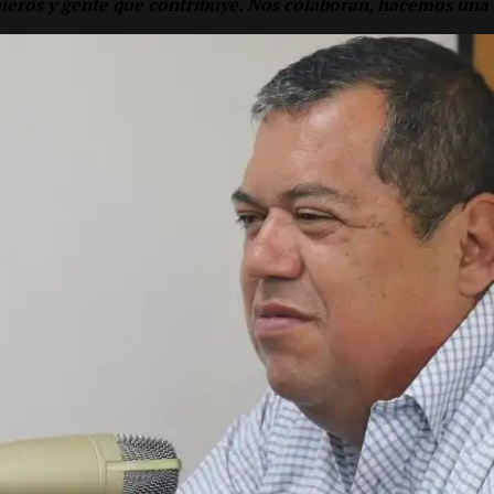
ieros y gente que contribuye. Nos colaboran, hacemos una 