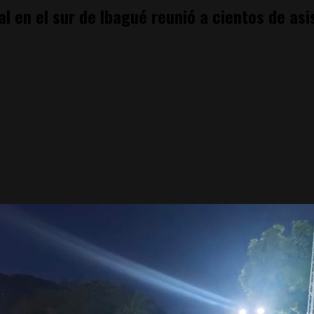
al en el sur de Ibagué reunió a cientos de as