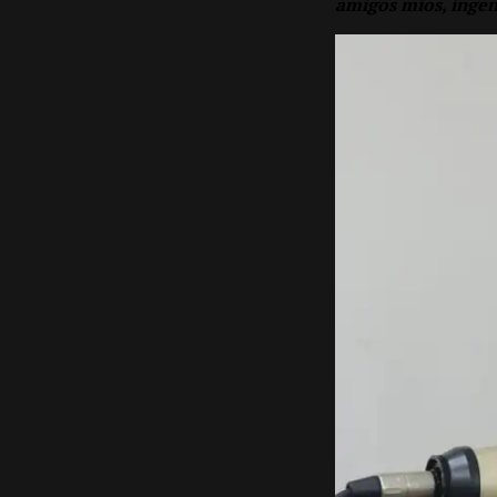
amigos míos, ingen