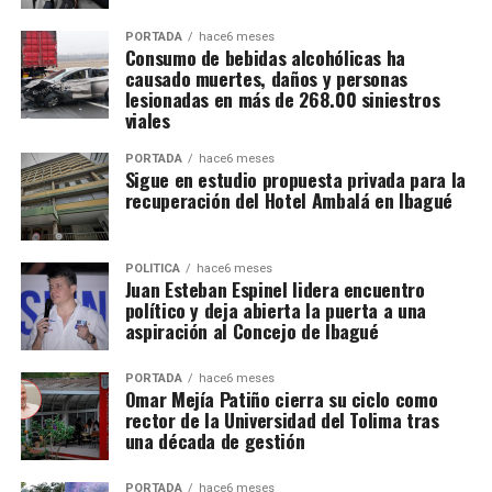
PORTADA
hace6 meses
Consumo de bebidas alcohólicas ha
causado muertes, daños y personas
lesionadas en más de 268.00 siniestros
viales
PORTADA
hace6 meses
Sigue en estudio propuesta privada para la
recuperación del Hotel Ambalá en Ibagué
POLÍTICA
hace6 meses
Juan Esteban Espinel lidera encuentro
político y deja abierta la puerta a una
aspiración al Concejo de Ibagué
PORTADA
hace6 meses
Omar Mejía Patiño cierra su ciclo como
rector de la Universidad del Tolima tras
una década de gestión
PORTADA
hace6 meses