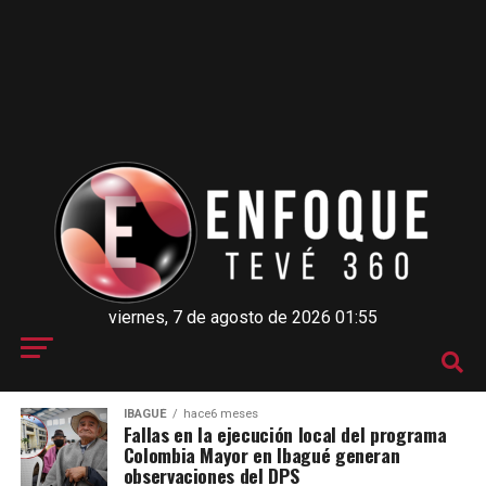
viernes, 7 de agosto de 2026 01:55
IBAGUÉ
hace6 meses
Fallas en la ejecución local del programa
Colombia Mayor en Ibagué generan
observaciones del DPS