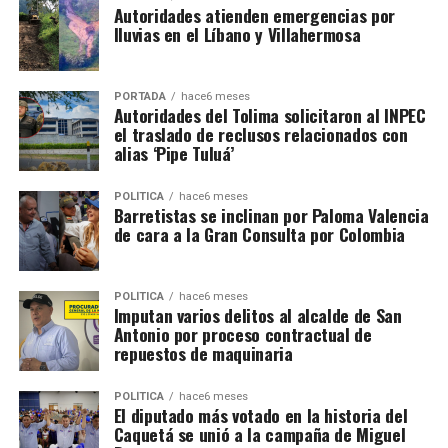
Autoridades atienden emergencias por
lluvias en el Líbano y Villahermosa
PORTADA
hace6 meses
Autoridades del Tolima solicitaron al INPEC
el traslado de reclusos relacionados con
alias ‘Pipe Tuluá’
POLÍTICA
hace6 meses
Barretistas se inclinan por Paloma Valencia
de cara a la Gran Consulta por Colombia
POLÍTICA
hace6 meses
Imputan varios delitos al alcalde de San
Antonio por proceso contractual de
repuestos de maquinaria
POLÍTICA
hace6 meses
El diputado más votado en la historia del
Caquetá se unió a la campaña de Miguel