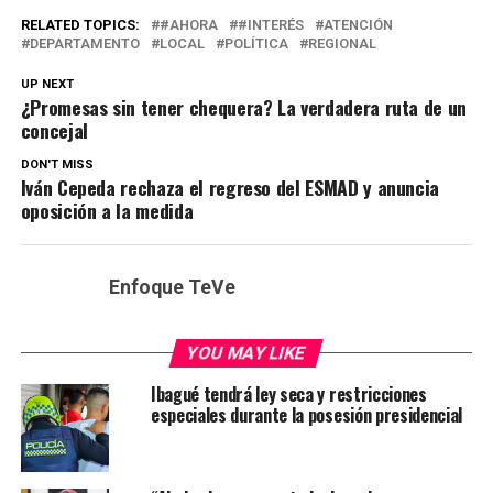
RELATED TOPICS:
#AHORA
#INTERÉS
ATENCIÓN
DEPARTAMENTO
LOCAL
POLÍTICA
REGIONAL
UP NEXT
¿Promesas sin tener chequera? La verdadera ruta de un
concejal
DON'T MISS
Iván Cepeda rechaza el regreso del ESMAD y anuncia
oposición a la medida
Enfoque TeVe
YOU MAY LIKE
Ibagué tendrá ley seca y restricciones
especiales durante la posesión presidencial