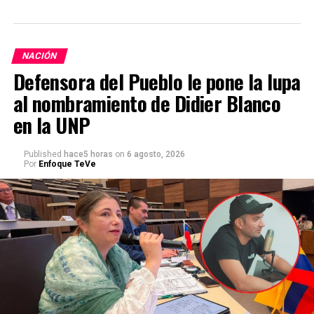
NACIÓN
Defensora del Pueblo le pone la lupa
al nombramiento de Didier Blanco
en la UNP
Published
hace5 horas
on
6 agosto, 2026
Por
Enfoque TeVe