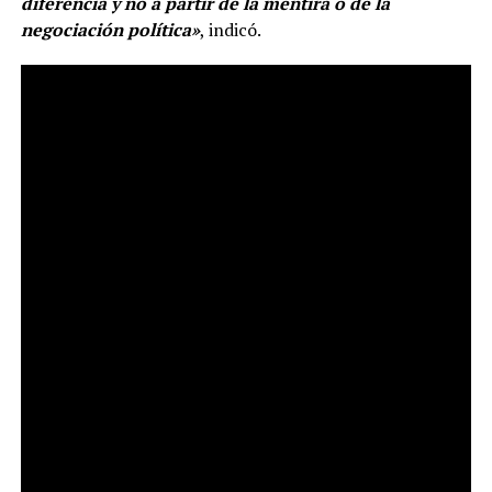
diferencia y no a partir de la mentira o de la
negociación política»
, indicó.