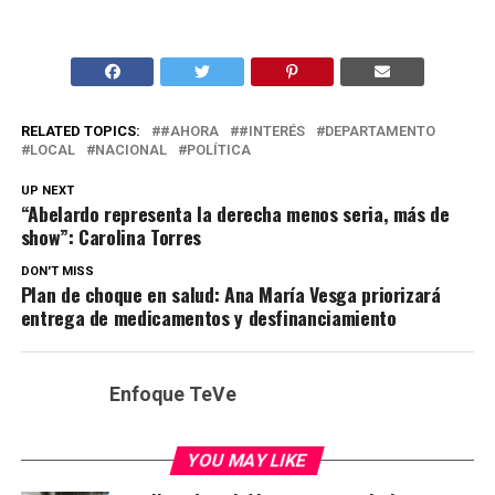
RELATED TOPICS:
#AHORA
#INTERÉS
DEPARTAMENTO
LOCAL
NACIONAL
POLÍTICA
UP NEXT
“Abelardo representa la derecha menos seria, más de
show”: Carolina Torres
DON'T MISS
Plan de choque en salud: Ana María Vesga priorizará
entrega de medicamentos y desfinanciamiento
Enfoque TeVe
YOU MAY LIKE