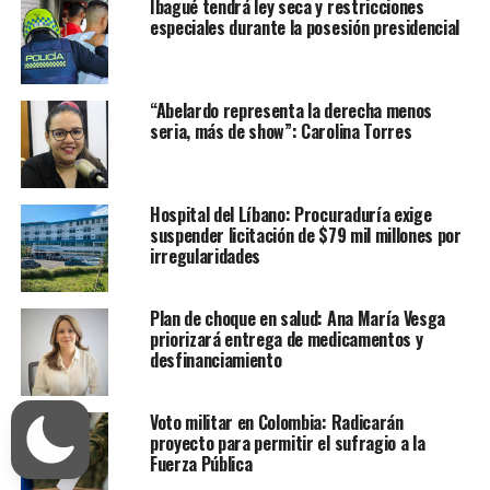
Ibagué tendrá ley seca y restricciones
especiales durante la posesión presidencial
“Abelardo representa la derecha menos
seria, más de show”: Carolina Torres
Hospital del Líbano: Procuraduría exige
suspender licitación de $79 mil millones por
irregularidades
Plan de choque en salud: Ana María Vesga
priorizará entrega de medicamentos y
desfinanciamiento
Voto militar en Colombia: Radicarán
proyecto para permitir el sufragio a la
Fuerza Pública