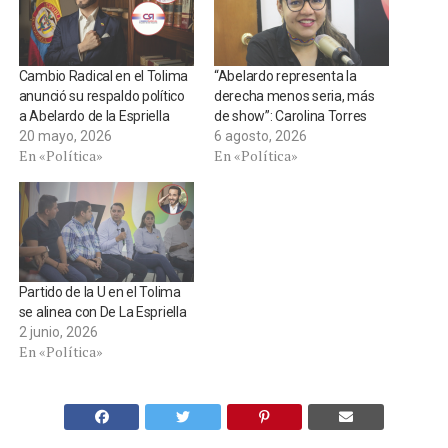
Cambio Radical en el Tolima
“Abelardo representa la
anunció su respaldo político
derecha menos seria, más
a Abelardo de la Espriella
de show”: Carolina Torres
20 mayo, 2026
6 agosto, 2026
En «Política»
En «Política»
Partido de la U en el Tolima
se alinea con De La Espriella
2 junio, 2026
En «Política»