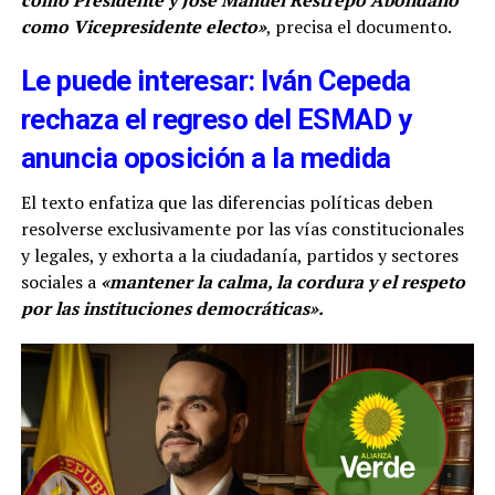
como Presidente y José Manuel Restrepo Abondano
como Vicepresidente electo»
, precisa el documento.
Le puede interesar: Iván Cepeda
rechaza el regreso del ESMAD y
anuncia oposición a la medida
El texto enfatiza que las diferencias políticas deben
resolverse exclusivamente por las vías constitucionales
y legales, y exhorta a la ciudadanía, partidos y sectores
sociales a
«mantener la calma, la cordura y el respeto
por las instituciones democráticas».