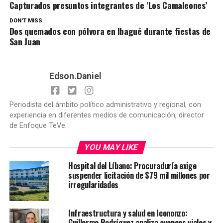
Capturados presuntos integrantes de ‘Los Camaleones’
DON'T MISS
Dos quemados con pólvora en Ibagué durante fiestas de
San Juan
Edson.Daniel
Periodista del ámbito político administrativo y regional, con
experiencia en diferentes medios de comunicación, director
de Enfoque TeVe.
YOU MAY LIKE
Hospital del Líbano: Procuraduría exige
suspender licitación de $79 mil millones por
irregularidades
Infraestructura y salud en Icononzo:
Guillermo Rodríguez analiza avances viales y