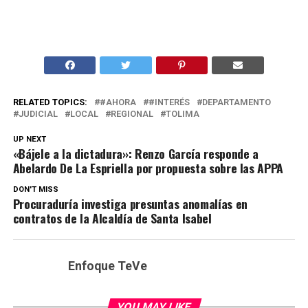
RELATED TOPICS:
#AHORA
#INTERÉS
DEPARTAMENTO
JUDICIAL
LOCAL
REGIONAL
TOLIMA
UP NEXT
«Bájele a la dictadura»: Renzo García responde a
Abelardo De La Espriella por propuesta sobre las APPA
DON'T MISS
Procuraduría investiga presuntas anomalías en
contratos de la Alcaldía de Santa Isabel
Enfoque TeVe
YOU MAY LIKE