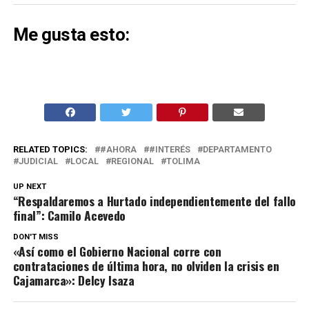
Me gusta esto:
RELATED TOPICS:
#AHORA
#INTERÉS
DEPARTAMENTO
JUDICIAL
LOCAL
REGIONAL
TOLIMA
UP NEXT
“Respaldaremos a Hurtado independientemente del fallo
final”: Camilo Acevedo
DON'T MISS
«Así como el Gobierno Nacional corre con
contrataciones de última hora, no olviden la crisis en
Cajamarca»: Delcy Isaza