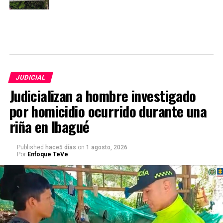
JUDICIAL
Judicializan a hombre investigado
por homicidio ocurrido durante una
riña en Ibagué
Published
hace5 días
on
1 agosto, 2026
Por
Enfoque TeVe