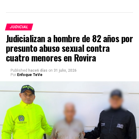
JUDICIAL
Judicializan a hombre de 82 años por
presunto abuso sexual contra
cuatro menores en Rovira
Published
hace6 días
on
31 julio, 2026
Por
Enfoque TeVe