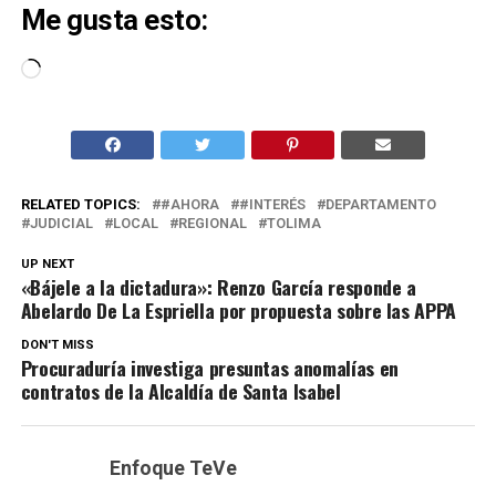
Me gusta esto:
Cargando...
RELATED TOPICS:
#AHORA
#INTERÉS
DEPARTAMENTO
JUDICIAL
LOCAL
REGIONAL
TOLIMA
UP NEXT
«Bájele a la dictadura»: Renzo García responde a
Abelardo De La Espriella por propuesta sobre las APPA
DON'T MISS
Procuraduría investiga presuntas anomalías en
contratos de la Alcaldía de Santa Isabel
Enfoque TeVe