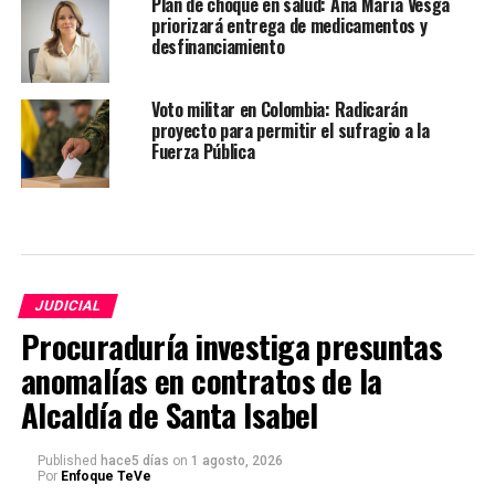
Plan de choque en salud: Ana María Vesga
priorizará entrega de medicamentos y
desfinanciamiento
Voto militar en Colombia: Radicarán
proyecto para permitir el sufragio a la
Fuerza Pública
JUDICIAL
Procuraduría investiga presuntas
anomalías en contratos de la
Alcaldía de Santa Isabel
Published
hace5 días
on
1 agosto, 2026
Por
Enfoque TeVe