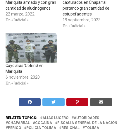
Mariquita armado y con gran
capturados en Chaparral
cantidad de alucinógenos
portando gran cantidad de
22 marzo, 2022
estupefacientes
En «Judicial»
19 septiembre, 2023
En «Judicial»
Cayó alias ‘Cotrino’ en
Mariquita
6 noviembre, 2020
En «Judicial»
RELATED TOPICS:
ALIAS LUCERO
AUTORIDADES
CHAPARRAL
COCAÍNA
FISCALIA GENERAL DE LA NACIÓN
PERICO
POLICÍA TOLIMA
REGIONAL
TOLIMA