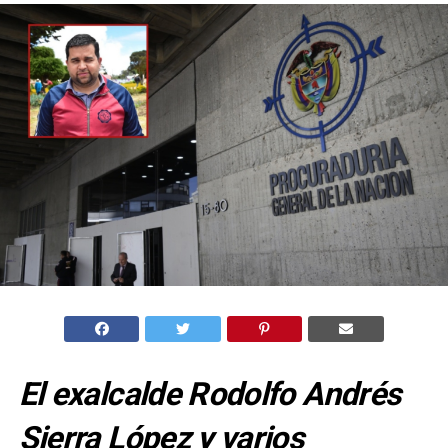
El exalcalde Rodolfo Andrés
Sierra López y varios