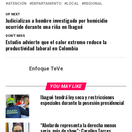
ATENCIÓN
DEPARTAMENTO
LOCAL
REGIONAL
UP NEXT
Judicializan a hombre investigado por homicidio
ocurrido durante una riña en Ibagué
DON'T MISS
Estudio advierte que el calor extremo reduce la
productividad laboral en Colombia
Enfoque TeVe
YOU MAY LIKE
Ibagué tendrá ley seca y restricciones
especiales durante la posesión presidencial
“Abelardo representa la derecha menos
seria, más de show”: Carolina Torres