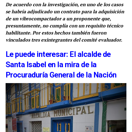
De acuerdo con la investigación, en uno de los casos
se habría adjudicado un contrato para la adquisición
de un vibrocompactador a un proponente que,
presuntamente, no cumplía con un requisito técnico
habilitante. Por estos hechos también fueron
vinculados tres exintegrantes del comité evaluador.
Le puede interesar: El alcalde de
Santa Isabel en la mira de la
Procuraduría General de la Nación