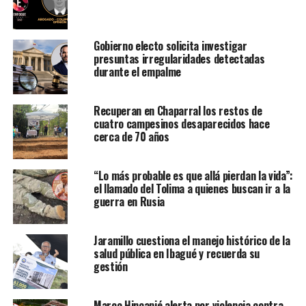
Gobierno electo solicita investigar
presuntas irregularidades detectadas
durante el empalme
Recuperan en Chaparral los restos de
cuatro campesinos desaparecidos hace
cerca de 70 años
“Lo más probable es que allá pierdan la vida”:
el llamado del Tolima a quienes buscan ir a la
guerra en Rusia
Jaramillo cuestiona el manejo histórico de la
salud pública en Ibagué y recuerda su
gestión
Marco Hincapié alerta por violencia contra