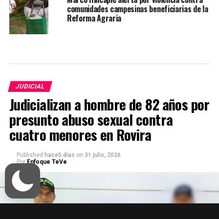
comunidades campesinas beneficiarias de la
Reforma Agraria
JUDICIAL
Judicializan a hombre de 82 años por
presunto abuso sexual contra
cuatro menores en Rovira
Published
hace5 días
on
31 julio, 2026
Por
Enfoque TeVe