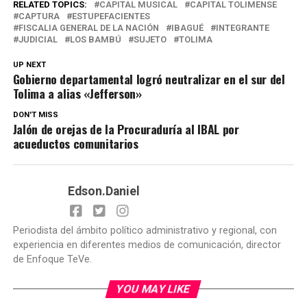
RELATED TOPICS:
CAPITAL MUSICAL
CAPITAL TOLIMENSE
CAPTURA
ESTUPEFACIENTES
FISCALIA GENERAL DE LA NACIÓN
IBAGUÉ
INTEGRANTE
JUDICIAL
LOS BAMBÚ
SUJETO
TOLIMA
UP NEXT
Gobierno departamental logró neutralizar en el sur del
Tolima a alias «Jefferson»
DON'T MISS
Jalón de orejas de la Procuraduría al IBAL por
acueductos comunitarios
Edson.Daniel
Periodista del ámbito político administrativo y regional, con
experiencia en diferentes medios de comunicación, director
de Enfoque TeVe.
YOU MAY LIKE