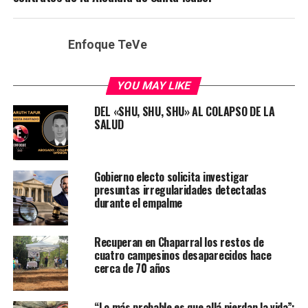
Enfoque TeVe
YOU MAY LIKE
DEL «SHU, SHU, SHU» AL COLAPSO DE LA
SALUD
Gobierno electo solicita investigar
presuntas irregularidades detectadas
durante el empalme
Recuperan en Chaparral los restos de
cuatro campesinos desaparecidos hace
cerca de 70 años
“Lo más probable es que allá pierdan la vida”: