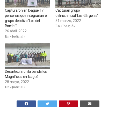
Capturaron en Ibagué 17
Capturan grupo
personas que integrarían el
delincuencial ‘Los Gárgolas’
grupo delictivo ‘Los del
31 marzo, 2022
En «Ibagué»
Bambú’
26 abril, 2022
En «Judicial»
Desarticularon la banda los
Magníficos en Ibagué
28 mayo, 2022
En «Judicial»