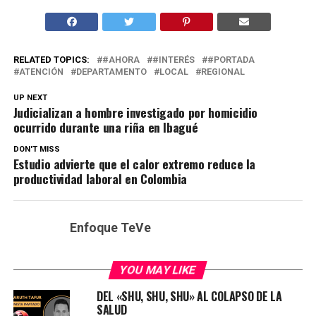
RELATED TOPICS:
#AHORA
#INTERÉS
#PORTADA
ATENCIÓN
DEPARTAMENTO
LOCAL
REGIONAL
UP NEXT
Judicializan a hombre investigado por homicidio
ocurrido durante una riña en Ibagué
DON'T MISS
Estudio advierte que el calor extremo reduce la
productividad laboral en Colombia
Enfoque TeVe
YOU MAY LIKE
DEL «SHU, SHU, SHU» AL COLAPSO DE LA
SALUD