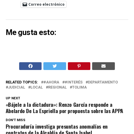
Correo electrónico
Me gusta esto:
RELATED TOPICS:
#AHORA
#INTERÉS
DEPARTAMENTO
JUDICIAL
LOCAL
REGIONAL
TOLIMA
UP NEXT
«Bájele a la dictadura»: Renzo García responde a
Abelardo De La Espriella por propuesta sobre las APPA
DON'T MISS
Procuraduría investiga presuntas anomalías en
contratos de la Alcaldía de Santa Isabel