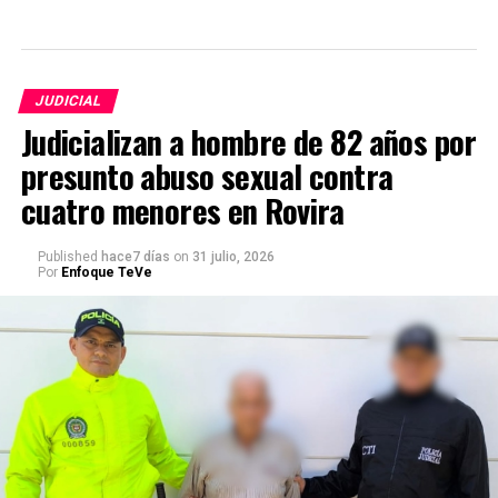
JUDICIAL
Judicializan a hombre de 82 años por
presunto abuso sexual contra
cuatro menores en Rovira
Published
hace7 días
on
31 julio, 2026
Por
Enfoque TeVe