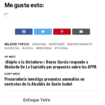
Me gusta esto:
Cargando...
RELATED TOPICS:
#AHORA
#INTERÉS
DEPARTAMENTO
JUDICIAL
LOCAL
REGIONAL
TOLIMA
UP NEXT
«Bájele a la dictadura»: Renzo García responde a
Abelardo De La Espriella por propuesta sobre las APPA
DON'T MISS
Procuraduría investiga presuntas anomalías en
contratos de la Alcaldía de Santa Isabel
Enfoque TeVe