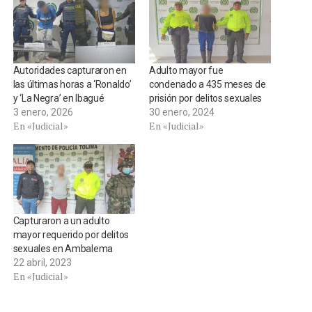
Autoridades capturaron en
Adulto mayor fue
las últimas horas a ‘Ronaldo’
condenado a 435 meses de
y ‘La Negra’ en Ibagué
prisión por delitos sexuales
3 enero, 2026
30 enero, 2024
En «Judicial»
En «Judicial»
Capturaron a un adulto
mayor requerido por delitos
sexuales en Ambalema
22 abril, 2023
En «Judicial»