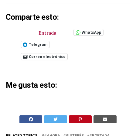
Comparte esto:
Entrada
WhatsApp
Telegram
Correo electrónico
Me gusta esto:
RELATED TOPICS:
#AHORA
#INTERÉS
#PORTADA