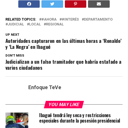
RELATED TOPICS:
#AHORA
#INTERÉS
DEPARTAMENTO
JUDICIAL
LOCAL
REGIONAL
UP NEXT
Autoridades capturaron en las últimas horas a ‘Ronaldo’
y ‘La Negra’ en Ibagué
DON'T MISS
Judicializan a un falso tramitador que habría estafado a
varios ciudadanos
Enfoque TeVe
YOU MAY LIKE
Ibagué tendrá ley seca y restricciones
especiales durante la posesión presidencial