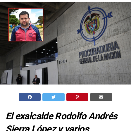
El exalcalde Rodolfo Andrés
Sierra López y varios