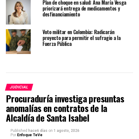
Plan de choque en salud: Ana María Vesga
priorizará entrega de medicamentos y
desfinanciamiento
Voto militar en Colombia: Radicarán
proyecto para permitir el sufragio a la
Fuerza Pública
JUDICIAL
Procuraduría investiga presuntas
anomalías en contratos de la
Alcaldía de Santa Isabel
Published
hace6 días
on
1 agosto, 2026
Por
Enfoque TeVe