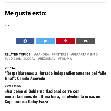
Me gusta esto:
Cargando...
RELATED TOPICS:
#AHORA
#INTERÉS
DEPARTAMENTO
JUDICIAL
LOCAL
REGIONAL
TOLIMA
UP NEXT
“Respaldaremos a Hurtado independientemente del fallo
final”: Camilo Acevedo
DON'T MISS
«Así como el Gobierno Nacional corre con
contrataciones de última hora, no olviden la crisis en
Cajamarca»: Delcy Isaza