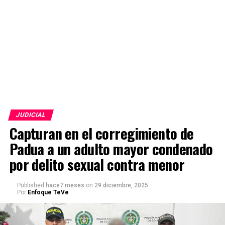
JUDICIAL
Capturan en el corregimiento de
Padua a un adulto mayor condenado
por delito sexual contra menor
Published
hace7 meses
on
29 diciembre, 2025
Por
Enfoque TeVe